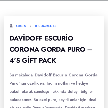
0 COMMENTS
ADMIN
DAVIDOFF ESCURIO
CORONA GORDA PURO –
4’S GIFT PACK
Bu makalede,
Davidoff Escurio Corona Gorda
Puro
‘nun özellikleri, tadım notları ve hediye
paketi olarak sunuluşu hakkında detaylı bilgiler
bulacaksınız. Bu özel puro, keyifli anlar için ideal
bir seçimdir. Puro dünyasında, Davidoff markası