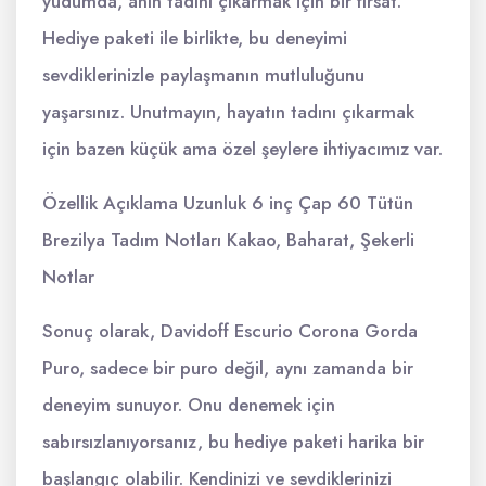
yudumda, anın tadını çıkarmak için bir fırsat.
Hediye paketi ile birlikte, bu deneyimi
sevdiklerinizle paylaşmanın mutluluğunu
yaşarsınız. Unutmayın, hayatın tadını çıkarmak
için bazen küçük ama özel şeylere ihtiyacımız var.
Özellik Açıklama Uzunluk 6 inç Çap 60 Tütün
Brezilya Tadım Notları Kakao, Baharat, Şekerli
Notlar
Sonuç olarak, Davidoff Escurio Corona Gorda
Puro, sadece bir puro değil, aynı zamanda bir
deneyim sunuyor. Onu denemek için
sabırsızlanıyorsanız, bu hediye paketi harika bir
başlangıç olabilir. Kendinizi ve sevdiklerinizi