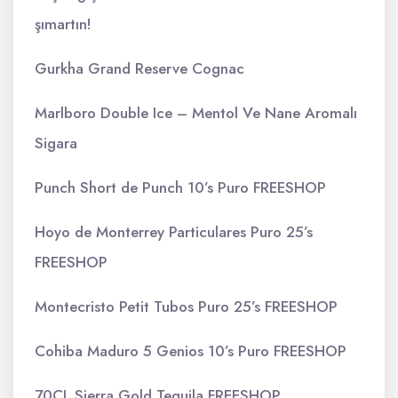
şımartın!
Gurkha Grand Reserve Cognac
Marlboro Double Ice – Mentol Ve Nane Aromalı
Sigara
Punch Short de Punch 10’s Puro FREESHOP
Hoyo de Monterrey Particulares Puro 25’s
FREESHOP
Montecristo Petit Tubos Puro 25’s FREESHOP
Cohiba Maduro 5 Genios 10’s Puro FREESHOP
70CL Sierra Gold Tequila FREESHOP