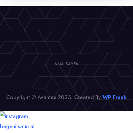
ANA SAYFA
Copyright © Avantex 2023. Created By
WP Frank