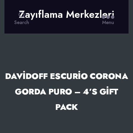
Zayıflama Merkezleri
Search
Menu
DAVIDOFF ESCURIO CORONA
GORDA PURO – 4’S GIFT
PACK