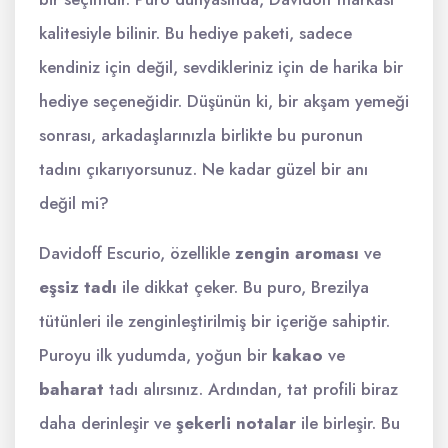
kalitesiyle bilinir. Bu hediye paketi, sadece
kendiniz için değil, sevdikleriniz için de harika bir
hediye seçeneğidir. Düşünün ki, bir akşam yemeği
sonrası, arkadaşlarınızla birlikte bu puronun
tadını çıkarıyorsunuz. Ne kadar güzel bir anı
değil mi?
Davidoff Escurio, özellikle
zengin aroması
ve
eşsiz tadı
ile dikkat çeker. Bu puro, Brezilya
tütünleri ile zenginleştirilmiş bir içeriğe sahiptir.
Puroyu ilk yudumda, yoğun bir
kakao
ve
baharat
tadı alırsınız. Ardından, tat profili biraz
daha derinleşir ve
şekerli notalar
ile birleşir. Bu