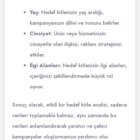
Yaş:
Hedef kitlenizin yaş aralığı,
kampanyanızın dilini ve tonunu belirler.
Cinsiyet:
Ürün veya hizmetinizin
cinsiyetle olan ilişkisi, reklam stratejinizi
etkiler.
İlgi Alanları:
Hedef kitlenizin ilgi alanları,
içeriğinizi şekillendirmede büyük rol
oynar.
Sonuç olarak, etkili bir hedef kitle analizi, sadece
verileri toplamakla kalmaz, aynı zamanda bu
verileri anlamlandırarak yaratıcı ve çekici
kampanyalar oluşturmanıza yardımcı olur.