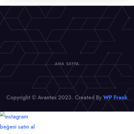
ANA SAYFA
Copyright © Avantex 2023. Created By
WP Frank