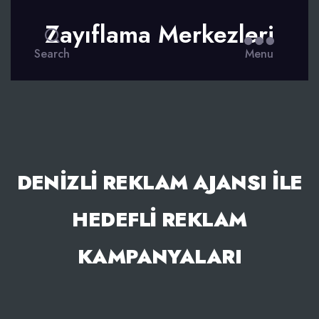
Zayıflama Merkezleri
Search
Menu
DENIZLI REKLAM AJANSI İLE
HEDEFLI REKLAM
KAMPANYALARI