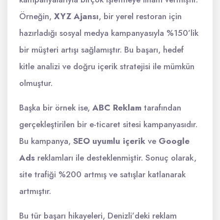
Örneğin,
XYZ Ajansı
, bir yerel restoran için
hazırladığı sosyal medya kampanyasıyla %150’lik
bir müşteri artışı sağlamıştır. Bu başarı, hedef
kitle analizi ve doğru içerik stratejisi ile mümkün
olmuştur.
Başka bir örnek ise,
ABC Reklam
tarafından
gerçekleştirilen bir e-ticaret sitesi kampanyasıdır.
Bu kampanya,
SEO uyumlu içerik
ve
Google
Ads
reklamları ile desteklenmiştir. Sonuç olarak,
site trafiği %200 artmış ve satışlar katlanarak
artmıştır.
Bu tür başarı hikayeleri, Denizli’deki reklam