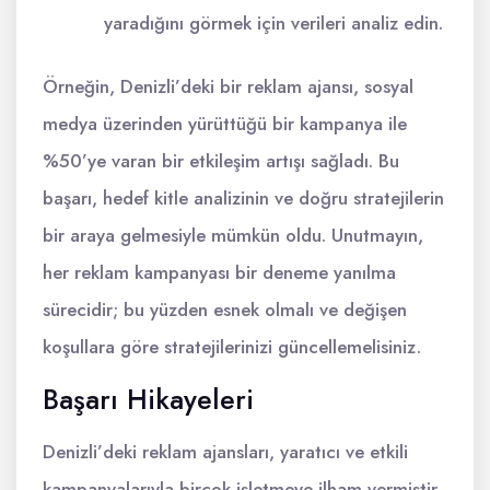
yaradığını görmek için verileri analiz edin.
Örneğin, Denizli’deki bir reklam ajansı, sosyal
medya üzerinden yürüttüğü bir kampanya ile
%50’ye varan bir etkileşim artışı sağladı. Bu
başarı, hedef kitle analizinin ve doğru stratejilerin
bir araya gelmesiyle mümkün oldu. Unutmayın,
her reklam kampanyası bir deneme yanılma
sürecidir; bu yüzden esnek olmalı ve değişen
koşullara göre stratejilerinizi güncellemelisiniz.
Başarı Hikayeleri
Denizli’deki reklam ajansları, yaratıcı ve etkili
kampanyalarıyla birçok işletmeye ilham vermiştir.