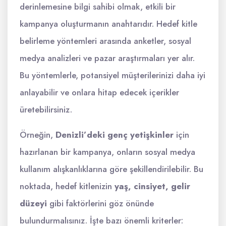
derinlemesine bilgi sahibi olmak, etkili bir
kampanya oluşturmanın anahtarıdır. Hedef kitle
belirleme yöntemleri arasında anketler, sosyal
medya analizleri ve pazar araştırmaları yer alır.
Bu yöntemlerle, potansiyel müşterilerinizi daha iyi
anlayabilir ve onlara hitap edecek içerikler
üretebilirsiniz.
Örneğin,
Denizli’deki genç yetişkinler
için
hazırlanan bir kampanya, onların sosyal medya
kullanım alışkanlıklarına göre şekillendirilebilir. Bu
noktada, hedef kitlenizin
yaş, cinsiyet, gelir
düzeyi
gibi faktörlerini göz önünde
bulundurmalısınız. İşte bazı önemli kriterler: