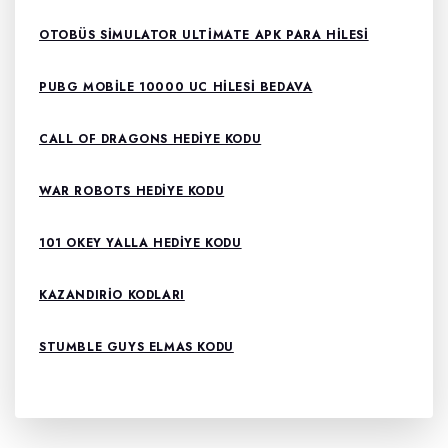
OTOBÜS SIMULATOR ULTIMATE APK PARA HILESI
PUBG MOBILE 10000 UC HILESI BEDAVA
CALL OF DRAGONS HEDIYE KODU
WAR ROBOTS HEDIYE KODU
101 OKEY YALLA HEDIYE KODU
KAZANDIRIO KODLARI
STUMBLE GUYS ELMAS KODU