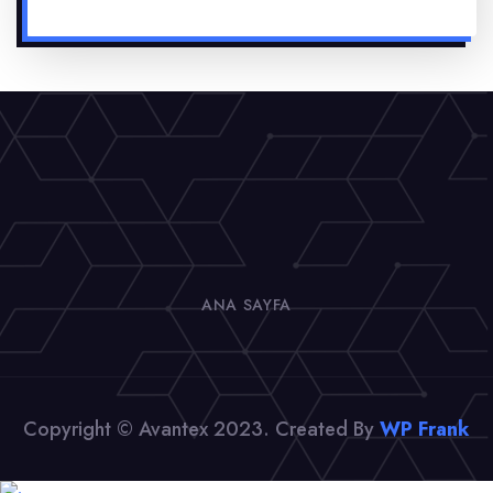
ANA SAYFA
Copyright © Avantex 2023. Created By
WP Frank