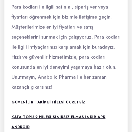
Para kodları ile ilgili satın al, sipariş ver veya
fiyatları öğrenmek için bizimle iletişime geçin.
Müşterilerimize en iyi fiyatları ve satış
seçeneklerini sunmak için çalışıyoruz. Para kodları
ile ilgili ihtiyaçlarınızı karşılamak için buradayız.
Hızlı ve güvenilir hizmetimizle, para kodları
konusunda en iyi deneyimi yaşamaya hazır olun.
Unutmayın, Anabolic Pharma ile her zaman
kazançlı çıkarsınız!
GÜVENILIR TAKIPÇI HILESI ÜCRETSIZ
KAFA TOPU 2 HILESI SINIRSIZ ELMAS İNDIR APK
ANDROID