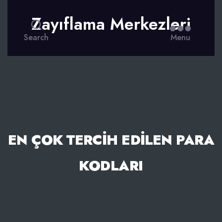
Zayıflama Merkezleri
Search
Menu
EN ÇOK TERCIH EDILEN PARA
KODLARI