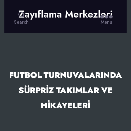
Zayıflama Merkezleri
Search
Menu
FUTBOL TURNUVALARINDA
SÜRPRIZ TAKIMLAR VE
HIKAYELERI