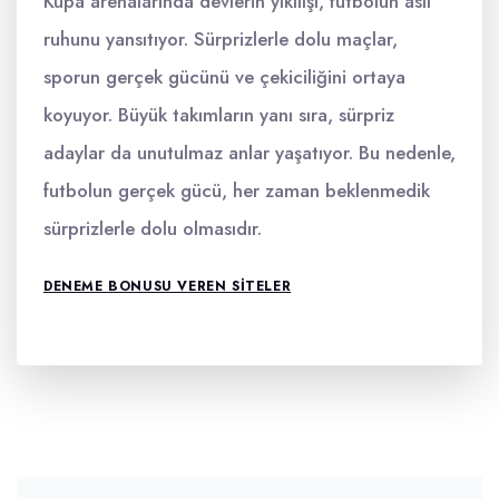
Kupa arenalarında devlerin yıkılışı, futbolun asıl
ruhunu yansıtıyor. Sürprizlerle dolu maçlar,
sporun gerçek gücünü ve çekiciliğini ortaya
koyuyor. Büyük takımların yanı sıra, sürpriz
adaylar da unutulmaz anlar yaşatıyor. Bu nedenle,
futbolun gerçek gücü, her zaman beklenmedik
sürprizlerle dolu olmasıdır.
DENEME BONUSU VEREN SITELER