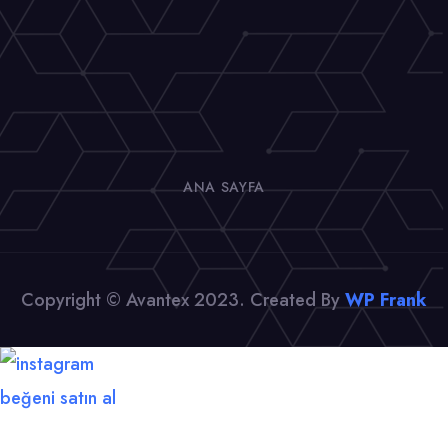
ANA SAYFA
Copyright © Avantex 2023. Created By
WP Frank