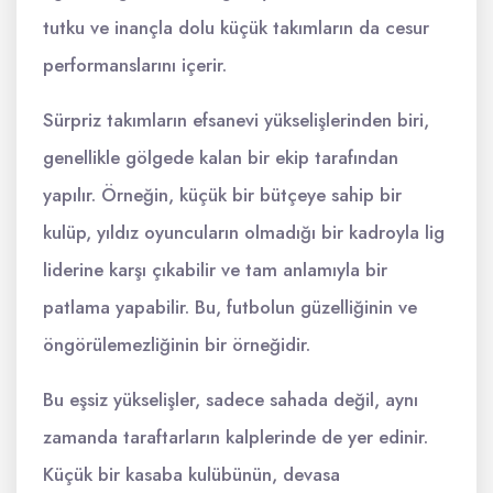
tutku ve inançla dolu küçük takımların da cesur
performanslarını içerir.
Sürpriz takımların efsanevi yükselişlerinden biri,
genellikle gölgede kalan bir ekip tarafından
yapılır. Örneğin, küçük bir bütçeye sahip bir
kulüp, yıldız oyuncuların olmadığı bir kadroyla lig
liderine karşı çıkabilir ve tam anlamıyla bir
patlama yapabilir. Bu, futbolun güzelliğinin ve
öngörülemezliğinin bir örneğidir.
Bu eşsiz yükselişler, sadece sahada değil, aynı
zamanda taraftarların kalplerinde de yer edinir.
Küçük bir kasaba kulübünün, devasa