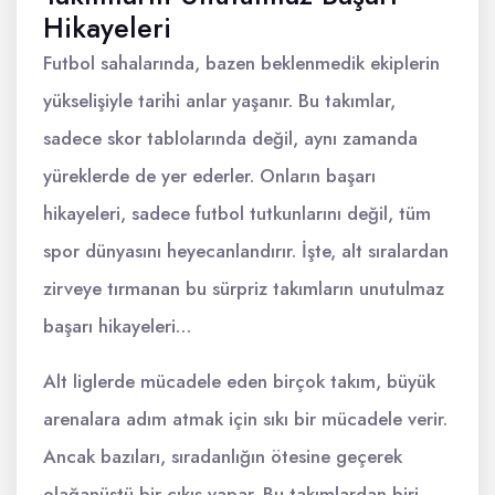
Hikayeleri
Futbol sahalarında, bazen beklenmedik ekiplerin
yükselişiyle tarihi anlar yaşanır. Bu takımlar,
sadece skor tablolarında değil, aynı zamanda
yüreklerde de yer ederler. Onların başarı
hikayeleri, sadece futbol tutkunlarını değil, tüm
spor dünyasını heyecanlandırır. İşte, alt sıralardan
zirveye tırmanan bu sürpriz takımların unutulmaz
başarı hikayeleri…
Alt liglerde mücadele eden birçok takım, büyük
arenalara adım atmak için sıkı bir mücadele verir.
Ancak bazıları, sıradanlığın ötesine geçerek
olağanüstü bir çıkış yapar. Bu takımlardan biri,