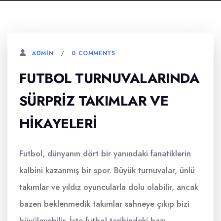
0 COMMENTS
ADMIN
FUTBOL TURNUVALARINDA
SÜRPRIZ TAKIMLAR VE
HIKAYELERI
Futbol, dünyanın dört bir yanındaki fanatiklerin
kalbini kazanmış bir spor. Büyük turnuvalar, ünlü
takımlar ve yıldız oyuncularla dolu olabilir, ancak
bazen beklenmedik takımlar sahneye çıkıp bizi
büyüleyebilir. İşte futbol tarihindeki bazı