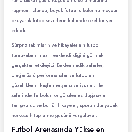
ruhla dikkat çekti. Küçük bir ülke olmalarına
rağmen, İzlanda, büyük futbol ülkelerine meydan
okuyarak futbolseverlerin kalbinde özel bir yer
edindi.
Sürpriz takımların ve hikayelerinin futbol
turnuvalarını nasıl renklendirdiğini görmek
gerçekten etkileyici. Beklenmedik zaferler,
olağanüstü performanslar ve futbolun
güzelliklerini keşfetme şansı veriyorlar. Her
seferinde, futbolun öngörülemez doğasıyla
tanışıyoruz ve bu tür hikayeler, sporun dünyadaki
herkese hitap etme gücünü vurguluyor.
Futbol Arenasında Yükselen