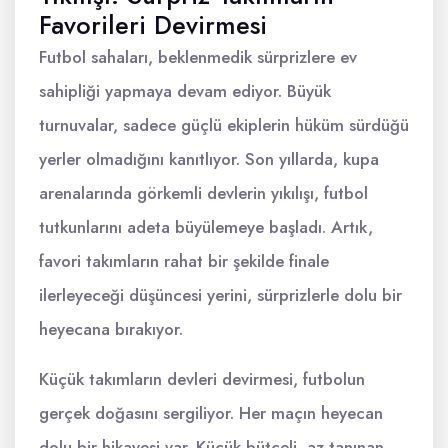
Favorileri Devirmesi
Futbol sahaları, beklenmedik sürprizlere ev
sahipliği yapmaya devam ediyor. Büyük
turnuvalar, sadece güçlü ekiplerin hüküm sürdüğü
yerler olmadığını kanıtlıyor. Son yıllarda, kupa
arenalarında görkemli devlerin yıkılışı, futbol
tutkunlarını adeta büyülemeye başladı. Artık,
favori takımların rahat bir şekilde finale
ilerleyeceği düşüncesi yerini, sürprizlerle dolu bir
heyecana bırakıyor.
Küçük takımların devleri devirmesi, futbolun
gerçek doğasını sergiliyor. Her maçın heyecan
dolu bir hikayesi var. Küçük bütçeli, az tanınan