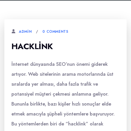
0 COMMENTS
ADMIN
HACKLINK
İnternet dünyasında SEO’nun önemi giderek
artıyor. Web sitelerinin arama motorlarında üst
sıralarda yer alması, daha fazla trafik ve
potansiyel müşteri çekmesi anlamına geliyor.
Bununla birlikte, bazı kişiler hızlı sonuçlar elde
etmek amacıyla şüpheli yöntemlere başvuruyor.
Bu yöntemlerden biri de “hacklink” olarak