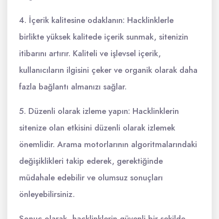
4. İçerik kalitesine odaklanın: Hacklinklerle
birlikte yüksek kalitede içerik sunmak, sitenizin
itibarını artırır. Kaliteli ve işlevsel içerik,
kullanıcıların ilgisini çeker ve organik olarak daha
fazla bağlantı almanızı sağlar.
5. Düzenli olarak izleme yapın: Hacklinklerin
sitenize olan etkisini düzenli olarak izlemek
önemlidir. Arama motorlarının algoritmalarındaki
değişiklikleri takip ederek, gerektiğinde
müdahale edebilir ve olumsuz sonuçları
önleyebilirsiniz.
Sonuç olarak, hacklinklerin güvenli bir şekilde