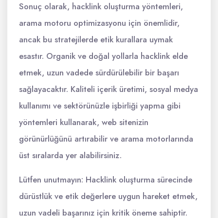
Sonuç olarak, hacklink oluşturma yöntemleri,
arama motoru optimizasyonu için önemlidir,
ancak bu stratejilerde etik kurallara uymak
esastır. Organik ve doğal yollarla hacklink elde
etmek, uzun vadede sürdürülebilir bir başarı
sağlayacaktır. Kaliteli içerik üretimi, sosyal medya
kullanımı ve sektörünüzle işbirliği yapma gibi
yöntemleri kullanarak, web sitenizin
görünürlüğünü artırabilir ve arama motorlarında
üst sıralarda yer alabilirsiniz.
Lütfen unutmayın: Hacklink oluşturma sürecinde
dürüstlük ve etik değerlere uygun hareket etmek,
uzun vadeli başarınız için kritik öneme sahiptir.