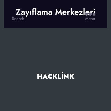
Zayıflama Merkezleri
Search
Menu
HACKLINK