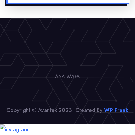
ANA SAYFA
Copyright © Avantex 2023. Created By
WP Frank