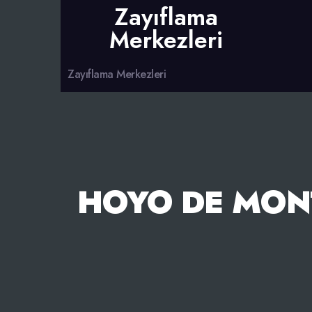
Zayıflama
Merkezleri
Zayıflama Merkezleri
HOYO DE MONT