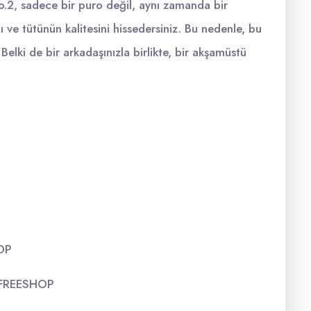
2, sadece bir puro değil, aynı zamanda bir
 ve tütünün kalitesini hissedersiniz. Bu nedenle, bu
Belki de bir arkadaşınızla birlikte, bir akşamüstü
HOP
L FREESHOP