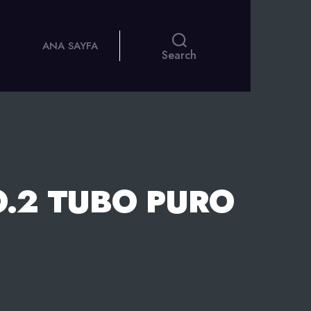
ANA SAYFA
Search
O.2 TUBO PURO