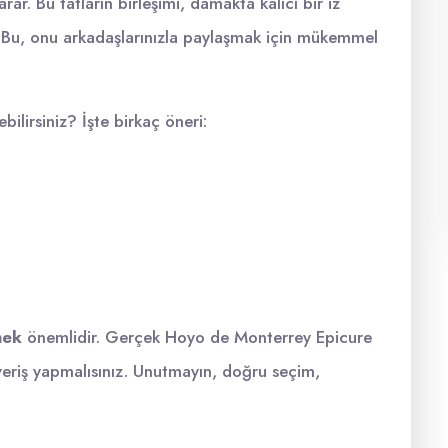
ar. Bu tatların birleşimi, damakta kalıcı bir iz
r. Bu, onu arkadaşlarınızla paylaşmak için mükemmel
lirsiniz? İşte birkaç öneri:
mek
önemlidir. Gerçek Hoyo de Monterrey Epicure
şveriş yapmalısınız. Unutmayın, doğru seçim,