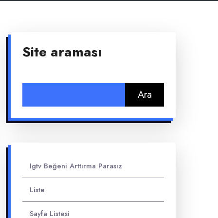
Site araması
Arama:
Igtv Beğeni Arttırma Parasız
Liste
Sayfa Listesi