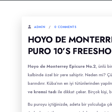
0 COMMENTS
ADMIN
HOYO DE MONTERRE
PURO 10’S FREESHO
Hoyo de Monterrey Epicure No.2
, ünlü b
kalbinde özel bir yere sahiptir. Neden mi? Çü
barındırır. Küba’nın en iyi tütünlerinden yapılm
ve kremsi tadı
ile dikkat çeker. Birçok kişi,
Bu puroyu içtiğinizde, adeta bir yolculuğa çıkar