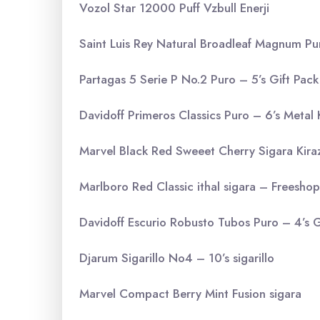
Vozol Star 12000 Puff Vzbull Enerji
Saint Luis Rey Natural Broadleaf Magnum Pu
Partagas 5 Serie P No.2 Puro – 5’s Gift Pa
Davidoff Primeros Classics Puro – 6’s Metal 
Marvel Black Red Sweeet Cherry Sigara Kira
Marlboro Red Classic ithal sigara – Freeshop
Davidoff Escurio Robusto Tubos Puro – 4’s G
Djarum Sigarillo No4 – 10’s sigarillo
Marvel Compact Berry Mint Fusion sigara