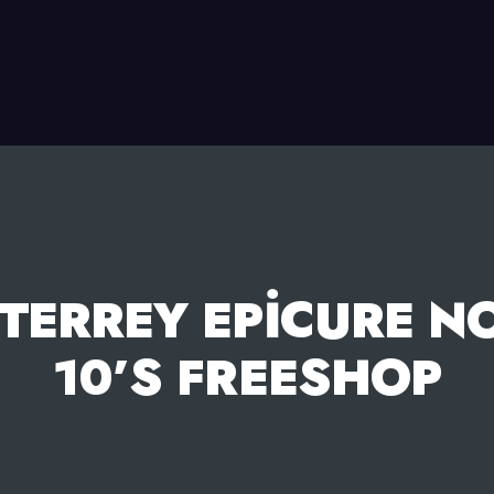
ERREY EPICURE N
10’S FREESHOP