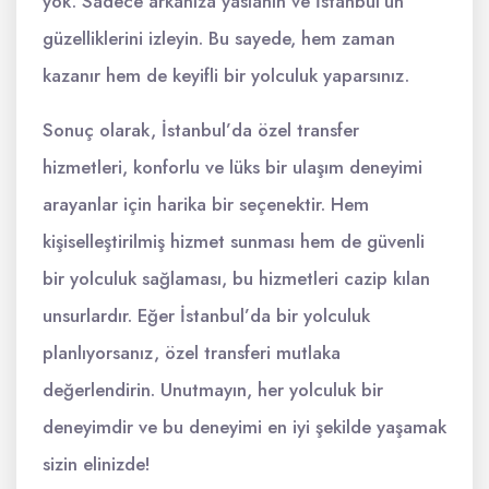
yok. Sadece arkanıza yaslanın ve İstanbul’un
güzelliklerini izleyin. Bu sayede, hem zaman
kazanır hem de keyifli bir yolculuk yaparsınız.
Sonuç olarak, İstanbul’da özel transfer
hizmetleri, konforlu ve lüks bir ulaşım deneyimi
arayanlar için harika bir seçenektir. Hem
kişiselleştirilmiş hizmet sunması hem de güvenli
bir yolculuk sağlaması, bu hizmetleri cazip kılan
unsurlardır. Eğer İstanbul’da bir yolculuk
planlıyorsanız, özel transferi mutlaka
değerlendirin. Unutmayın, her yolculuk bir
deneyimdir ve bu deneyimi en iyi şekilde yaşamak
sizin elinizde!