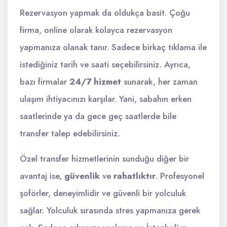
Rezervasyon yapmak da oldukça basit. Çoğu
firma, online olarak kolayca rezervasyon
yapmanıza olanak tanır. Sadece birkaç tıklama ile
istediğiniz tarih ve saati seçebilirsiniz. Ayrıca,
bazı firmalar
24/7 hizmet
sunarak, her zaman
ulaşım ihtiyacınızı karşılar. Yani, sabahın erken
saatlerinde ya da gece geç saatlerde bile
transfer talep edebilirsiniz.
Özel transfer hizmetlerinin sunduğu diğer bir
avantaj ise,
güvenlik
ve
rahatlıktır
. Profesyonel
şoförler, deneyimlidir ve güvenli bir yolculuk
sağlar. Yolculuk sırasında stres yapmanıza gerek