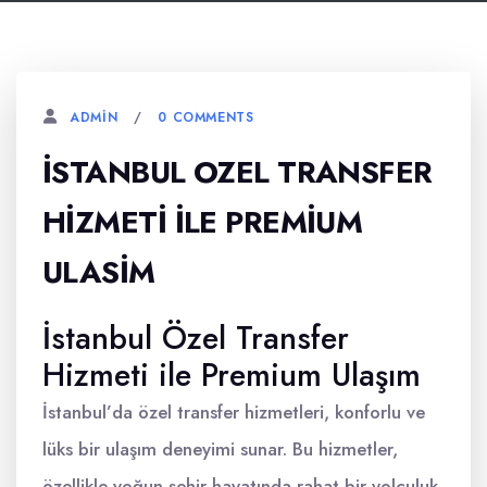
0 COMMENTS
ADMIN
İSTANBUL OZEL TRANSFER
HIZMETI İLE PREMIUM
ULASIM
İstanbul Özel Transfer
Hizmeti ile Premium Ulaşım
İstanbul’da özel transfer hizmetleri, konforlu ve
lüks bir ulaşım deneyimi sunar. Bu hizmetler,
özellikle yoğun şehir hayatında rahat bir yolculuk