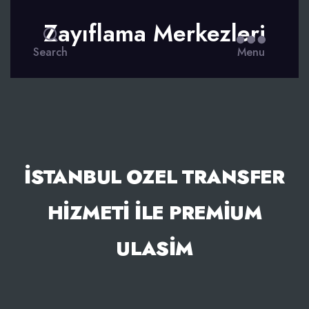
Zayıflama Merkezleri
Search
Menu
İSTANBUL OZEL TRANSFER
HIZMETI İLE PREMIUM
ULASIM