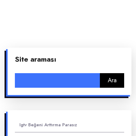
Site araması
Arama:
Igtv Beğeni Arttırma Parasız