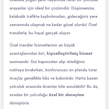
arayanlar için ideal bir çözümdür. Düşünsenize,
kalabalık trafikte kaybolmadan, gideceğiniz yere
zamanında ulaşmak ne kadar güzel olurdu! Özel
transferle, bu hayal gerçek oluyor.
Özel transfer hizmetlerinin en büyük
avantajlarından biri,
kişiselleştirilmiş hizmet
sunmasıdır. Sizi kapınızdan alıp istediğiniz
noktaya bırakırken, konforunuzu ön planda tutar.
Araçlar genellikle lüks ve bakımlıdır. Hatta bazen
yolculuk sırasında ikramlar bile sunulabilir! Bu da,
sıradan bir yolculuğu
özel bir deneyime
dönüştürür.