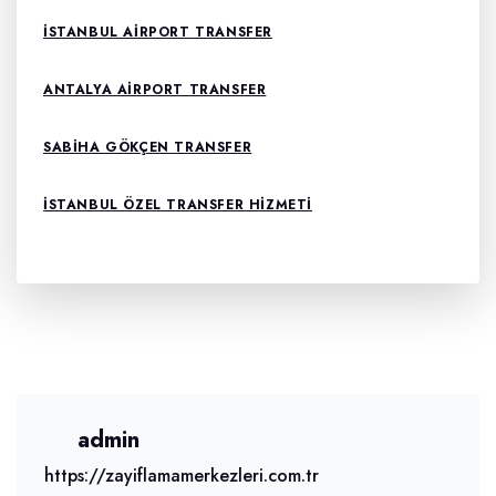
ISTANBUL AIRPORT TRANSFER
ANTALYA AIRPORT TRANSFER
SABIHA GÖKÇEN TRANSFER
ISTANBUL ÖZEL TRANSFER HIZMETI
admin
https://zayiflamamerkezleri.com.tr