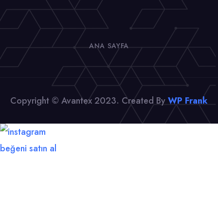
ANA SAYFA
Copyright © Avantex 2023. Created By
WP Frank