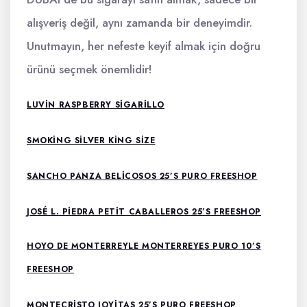
alışveriş değil, aynı zamanda bir deneyimdir.
Unutmayın, her nefeste keyif almak için doğru
ürünü seçmek önemlidir!
LUVIN RASPBERRY SIGARILLO
SMOKING SILVER KING SIZE
SANCHO PANZA BELICOSOS 25’S PURO FREESHOP
JOSÉ L. PIEDRA PETIT CABALLEROS 25’S FREESHOP
HOYO DE MONTERREYLE MONTERREYES PURO 10’S
FREESHOP
MONTECRISTO JOYITAS 25’S PURO FREESHOP