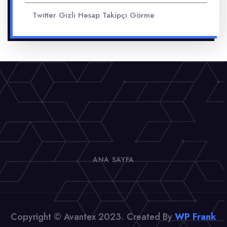
Twitter Gizli Hesap Takipçi Görme
ANA SAYFA
Copyright © Avantex 2023. Created By
WP Frank