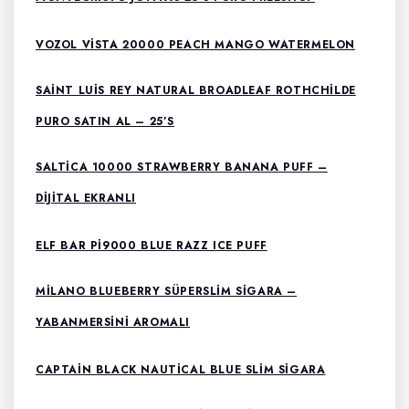
VOZOL VISTA 20000 PEACH MANGO WATERMELON
SAINT LUIS REY NATURAL BROADLEAF ROTHCHILDE
PURO SATIN AL – 25’S
SALTICA 10000 STRAWBERRY BANANA PUFF –
DIJITAL EKRANLI
ELF BAR PI9000 BLUE RAZZ ICE PUFF
MILANO BLUEBERRY SÜPERSLIM SIGARA –
YABANMERSINI AROMALI
CAPTAIN BLACK NAUTICAL BLUE SLIM SIGARA