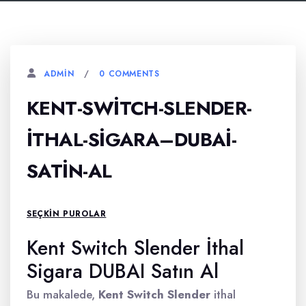
0 COMMENTS
ADMIN
KENT-SWITCH-SLENDER-
ITHAL-SIGARA–DUBAI-
SATIN-AL
SEÇKIN PUROLAR
Kent Switch Slender İthal
Sigara DUBAI Satın Al
Bu makalede,
Kent Switch Slender
ithal