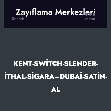
Zayıflama Merkezleri
Search
Menu
KENT-SWITCH-SLENDER-
ITHAL-SIGARA–DUBAI-SATIN-
AL