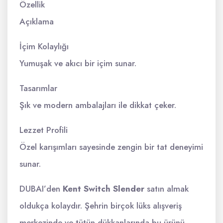
Özellik
Açıklama
İçim Kolaylığı
Yumuşak ve akıcı bir içim sunar.
Tasarımlar
Şık ve modern ambalajları ile dikkat çeker.
Lezzet Profili
Özel karışımları sayesinde zengin bir tat deneyimi
sunar.
DUBAI’den
Kent Switch Slender
satın almak
oldukça kolaydır. Şehrin birçok lüks alışveriş
merkezinde ve tütün dükkanlarında bu ürünü