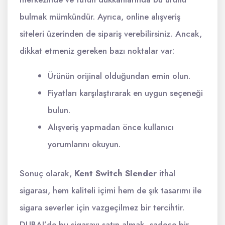
bulmak mümkündür. Ayrıca, online alışveriş
siteleri üzerinden de sipariş verebilirsiniz. Ancak,
dikkat etmeniz gereken bazı noktalar var:
Ürünün orijinal olduğundan emin olun.
Fiyatları karşılaştırarak en uygun seçeneği
bulun.
Alışveriş yapmadan önce kullanıcı
yorumlarını okuyun.
Sonuç olarak,
Kent Switch Slender
ithal
sigarası, hem kaliteli içimi hem de şık tasarımı ile
sigara severler için vazgeçilmez bir tercihtir.
DUBAI’de bu sigarayı satın almak, sadece bir