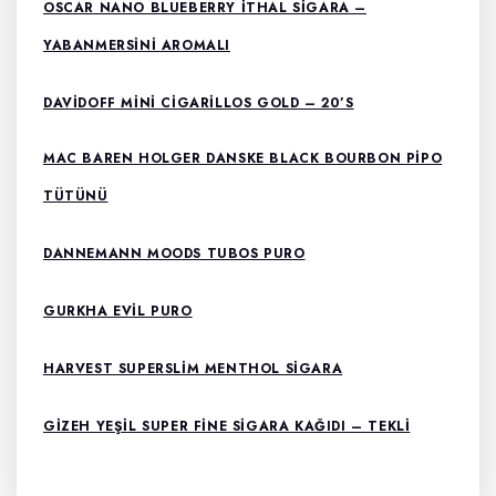
OSCAR NANO BLUEBERRY ITHAL SIGARA –
YABANMERSINI AROMALI
DAVIDOFF MINI CIGARILLOS GOLD – 20’S
MAC BAREN HOLGER DANSKE BLACK BOURBON PIPO
TÜTÜNÜ
DANNEMANN MOODS TUBOS PURO
GURKHA EVIL PURO
HARVEST SUPERSLIM MENTHOL SIGARA
GIZEH YEŞIL SUPER FINE SIGARA KAĞIDI – TEKLI