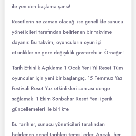
ile yeniden başlama şansı!
Resetlerin ne zaman olacağı ise genellikle sunucu
yöneticileri tarafından belirlenen bir takvime
dayanır. Bu takvim, oyuncuların oyun içi
etkinliklerine göre değişiklik gösterebilir. Örneğin:
Tarih Etkinlik Açıklama 1 Ocak Yeni Yıl Reset Tüm
oyuncular için yeni bir başlangıç. 15 Temmuz Yaz
Festivali Reset Yaz etkinlikleri sonrası denge
sağlamak. 1 Ekim Sonbahar Reset Yeni içerik
güncellemeleri ile birlikte.
Bu tarihler, sunucu yöneticileri tarafından
belirlenen genel tarihleri temsil eder. Ancak, her