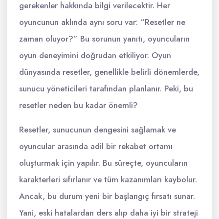
gerekenler hakkında bilgi verilecektir. Her
oyuncunun aklında aynı soru var: “Resetler ne
zaman oluyor?” Bu sorunun yanıtı, oyuncuların
oyun deneyimini doğrudan etkiliyor. Oyun
dünyasında resetler, genellikle belirli dönemlerde,
sunucu yöneticileri tarafından planlanır. Peki, bu
resetler neden bu kadar önemli?
Resetler, sunucunun dengesini sağlamak ve
oyuncular arasında adil bir rekabet ortamı
oluşturmak için yapılır. Bu süreçte, oyuncuların
karakterleri sıfırlanır ve tüm kazanımları kaybolur.
Ancak, bu durum yeni bir başlangıç fırsatı sunar.
Yani, eski hatalardan ders alıp daha iyi bir strateji