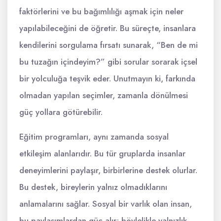
faktörlerini ve bu bağımlılığı aşmak için neler
yapılabileceğini de öğretir. Bu süreçte, insanlara
kendilerini sorgulama fırsatı sunarak, “Ben de mi
bu tuzağın içindeyim?” gibi sorular sorarak içsel
bir yolculuğa teşvik eder. Unutmayın ki, farkında
olmadan yapılan seçimler, zamanla dönülmesi
güç yollara götürebilir.
Eğitim programları, aynı zamanda sosyal
etkileşim alanlarıdır. Bu tür gruplarda insanlar
deneyimlerini paylaşır, birbirlerine destek olurlar.
Bu destek, bireylerin yalnız olmadıklarını
anlamalarını sağlar. Sosyal bir varlık olan insan,
bu paylaşımlardan güç alır; böylelikle yalnızlık