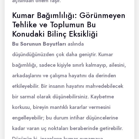
açısından önem taşır.
Kumar Bağımlılığı: Görünmeyen
Tehlike ve Toplumun Bu
Konudaki Bilinç Eksikliği
Bu Sorunun Boyutları
aslında
düşündüğünüzden çok daha geniştir. Kumar
bağımlılığı, sadece kişiyle sınırlı kalmayıp, ailesini,
arkadaşlarını ve çalışma hayatını da derinden
etkileyebilir. Bir insanın hayatını mahvedebilecek
bir sarmal olarak düşünebilirsiniz. Kaybetme
korkusu, bireyin mantıklı kararlar vermesini
engelleyebilir; bu durum intihar düşüncelerine
kadar varan uç noktaları beraberinde getirebilir.
Düşünün ki, insanların kumar oynamaya