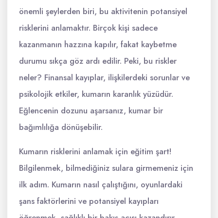
önemli şeylerden biri, bu aktivitenin potansiyel
risklerini anlamaktır. Birçok kişi sadece
kazanmanın hazzına kapılır, fakat kaybetme
durumu sıkça göz ardı edilir. Peki, bu riskler
neler? Finansal kayıplar, ilişkilerdeki sorunlar ve
psikolojik etkiler, kumarın karanlık yüzüdür.
Eğlencenin dozunu aşarsanız, kumar bir
bağımlılığa dönüşebilir.
Kumarın risklerini anlamak için eğitim şart!
Bilgilenmek, bilmediğiniz sulara girmemeniz için
ilk adım. Kumarın nasıl çalıştığını, oyunlardaki
şans faktörlerini ve potansiyel kayıpları
öğrenmek, sağlıklı bir bakış açısı kazandırır.