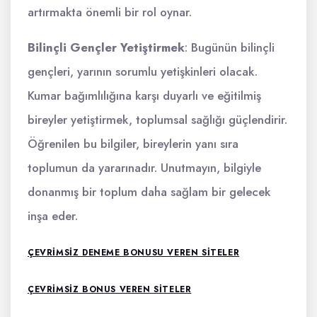
artırmakta önemli bir rol oynar.
Bilinçli Gençler Yetiştirmek
: Bugünün bilinçli
gençleri, yarının sorumlu yetişkinleri olacak.
Kumar bağımlılığına karşı duyarlı ve eğitilmiş
bireyler yetiştirmek, toplumsal sağlığı güçlendirir.
Öğrenilen bu bilgiler, bireylerin yanı sıra
toplumun da yararınadır. Unutmayın, bilgiyle
donanmış bir toplum daha sağlam bir gelecek
inşa eder.
ÇEVRIMSIZ DENEME BONUSU VEREN SITELER
ÇEVRIMSIZ BONUS VEREN SITELER