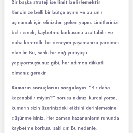
Bir başka strateji ise
limit belirlemektir
.
Kendinize belli bir bütçe ayırın ve bu sınırı
aşmamak için elinizden geleni yapın. Limitlerinizi
belirlemek, kaybetme korkusunu azaltabilir ve
daha kontrollü bir deneyim yaşamanıza yardımcı
olabilir. Bu, sanki bir dağ yürüyüşü
yapıyormuşsunuz gibi; her adımda dikkatli
olmanız gerekir.
Kumarın sonuçlarını sorgulayın
. “Bir daha
kazanabilir miyim?” sorusu aklınızı kurcalıyorsa,
kumarın sizin üzerinizdeki etkisini derinlemesine
düşünmelisiniz. Her zaman kazananların ruhunda
kaybetme korkusu saklıdır. Bu nedenle,