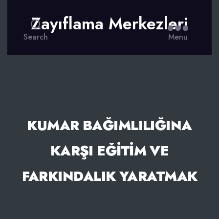
Zayıflama Merkezleri
Search
Menu
KUMAR BAĞIMLILIĞINA
KARŞI EĞITIM VE
FARKINDALIK YARATMAK