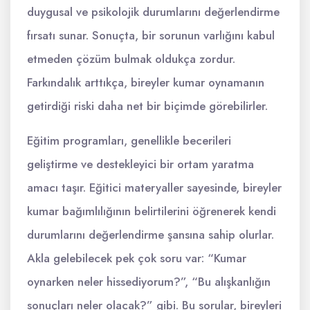
duygusal ve psikolojik durumlarını değerlendirme
fırsatı sunar. Sonuçta, bir sorunun varlığını kabul
etmeden çözüm bulmak oldukça zordur.
Farkındalık arttıkça, bireyler kumar oynamanın
getirdiği riski daha net bir biçimde görebilirler.
Eğitim programları, genellikle becerileri
geliştirme ve destekleyici bir ortam yaratma
amacı taşır. Eğitici materyaller sayesinde, bireyler
kumar bağımlılığının belirtilerini öğrenerek kendi
durumlarını değerlendirme şansına sahip olurlar.
Akla gelebilecek pek çok soru var: “Kumar
oynarken neler hissediyorum?”, “Bu alışkanlığın
sonuçları neler olacak?” gibi. Bu sorular, bireyleri