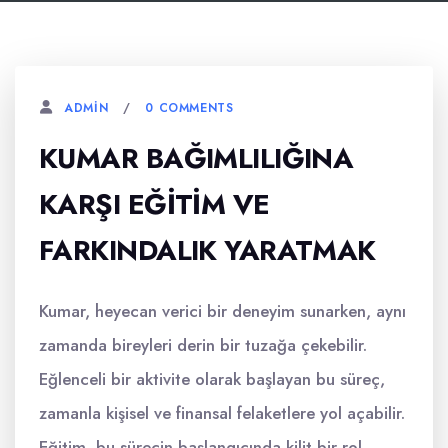
0 COMMENTS
ADMIN
KUMAR BAĞIMLILIĞINA
KARŞI EĞITIM VE
FARKINDALIK YARATMAK
Kumar, heyecan verici bir deneyim sunarken, aynı
zamanda bireyleri derin bir tuzağa çekebilir.
Eğlenceli bir aktivite olarak başlayan bu süreç,
zamanla kişisel ve finansal felaketlere yol açabilir.
Eğitim, bu sürecin başlangıcında kilit bir rol