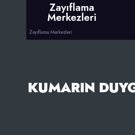
Zayıflama
Merkezleri
Zayıflama Merkezleri
KUMARIN DUYG