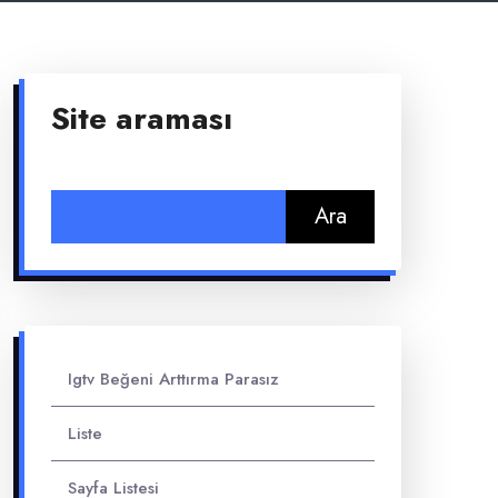
Site araması
Arama:
Igtv Beğeni Arttırma Parasız
Liste
Sayfa Listesi