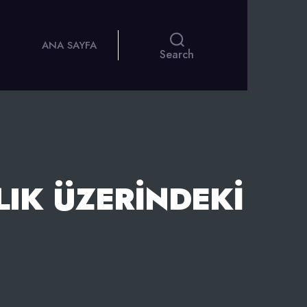
ANA SAYFA
Search
IK ÜZERINDEKI