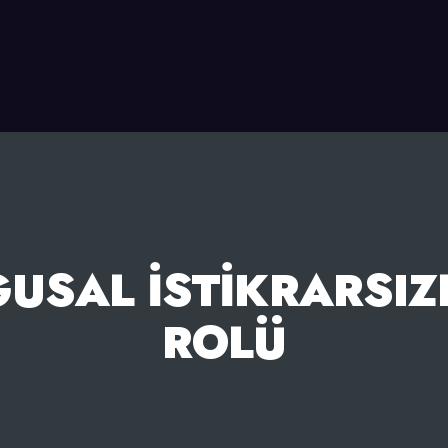
USAL İSTIKRARSIZL
ROLÜ