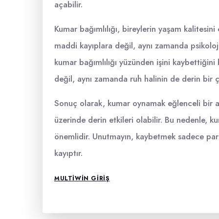
açabilir.
Kumar bağımlılığı, bireylerin yaşam kalitesini 
maddi kayıplara değil, aynı zamanda psikoloj
kumar bağımlılığı yüzünden işini kaybettiğin
değil, aynı zamanda ruh halinin de derin bir 
Sonuç olarak, kumar oynamak eğlenceli bir akt
üzerinde derin etkileri olabilir. Bu nedenle
önemlidir. Unutmayın, kaybetmek sadece para
kayıptır.
MULTIWIN GIRIŞ