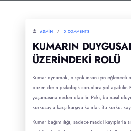
0 COMMENTS
ADMIN
KUMARIN DUYGUSAL 
ÜZERINDEKI ROLÜ
Kumar oynamak, birçok insan için eğlenceli bi
bazen derin psikolojik sorunlara yol açabilir. 
yaşamasına neden olabilir. Peki, bu nasıl ol
korkusuyla karşı karşıya kalırlar. Bu korku, kay
Kumar bağımlılığı, sadece maddi kayıplarla sını