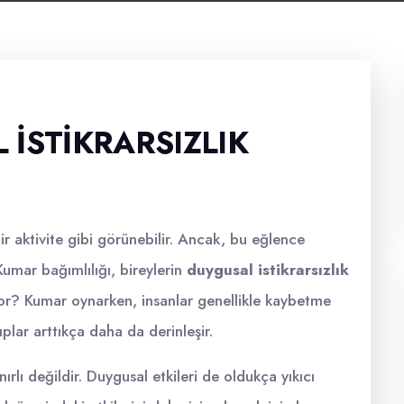
İSTIKRARSIZLIK
r aktivite gibi görünebilir. Ancak, bu eğlence
Kumar bağımlılığı, bireylerin
duygusal istikrarsızlık
uyor? Kumar oynarken, insanlar genellikle kaybetme
ıplar arttıkça daha da derinleşir.
rlı değildir. Duygusal etkileri de oldukça yıkıcı