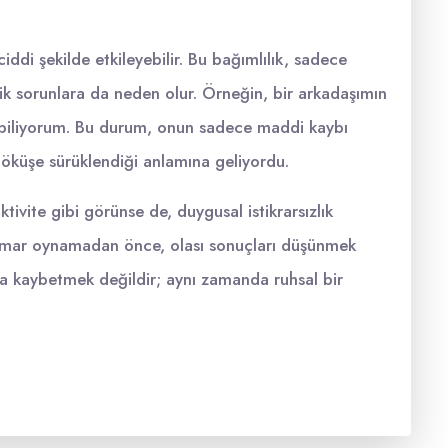
ciddi şekilde etkileyebilir. Bu bağımlılık, sadece
ik sorunlara da neden olur. Örneğin, bir arkadaşımın
i biliyorum. Bu durum, onun sadece maddi kaybı
çöküşe sürüklendiği anlamına geliyordu.
ivite gibi görünse de, duygusal istikrarsızlık
, kumar oynamadan önce, olası sonuçları düşünmek
 kaybetmek değildir; aynı zamanda ruhsal bir