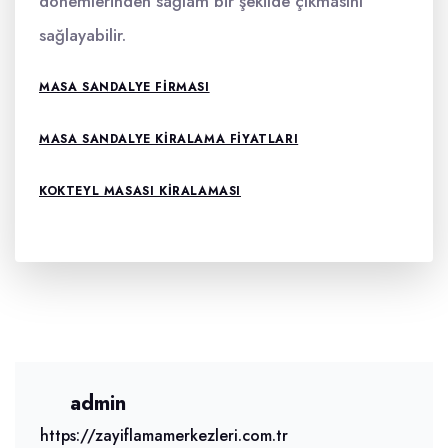
dönemlerinden sağlam bir şekilde çıkmasını
sağlayabilir.
MASA SANDALYE FIRMASI
MASA SANDALYE KIRALAMA FIYATLARI
KOKTEYL MASASI KIRALAMASI
admin
https://zayiflamamerkezleri.com.tr