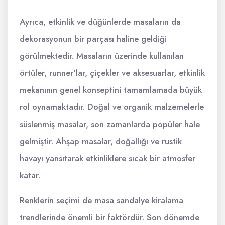
Ayrıca, etkinlik ve düğünlerde masaların da
dekorasyonun bir parçası haline geldiği
görülmektedir. Masaların üzerinde kullanılan
örtüler, runner'lar, çiçekler ve aksesuarlar, etkinlik
mekanının genel konseptini tamamlamada büyük
rol oynamaktadır. Doğal ve organik malzemelerle
süslenmiş masalar, son zamanlarda popüler hale
gelmiştir. Ahşap masalar, doğallığı ve rustik
havayı yansıtarak etkinliklere sıcak bir atmosfer
katar.
Renklerin seçimi de masa sandalye kiralama
trendlerinde önemli bir faktördür. Son dönemde