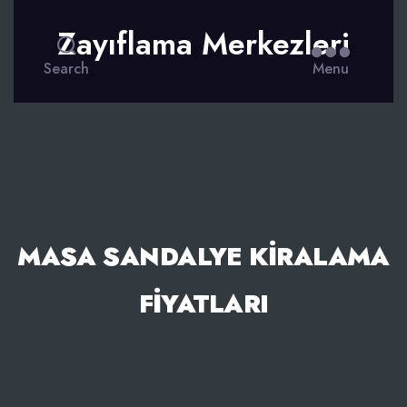
Zayıflama Merkezleri
Search
Menu
MASA SANDALYE KIRALAMA
FIYATLARI