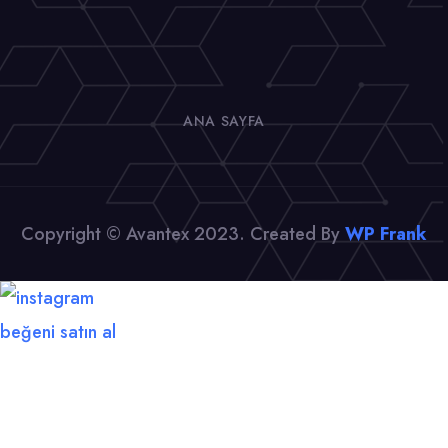
ANA SAYFA
Copyright © Avantex 2023. Created By
WP Frank