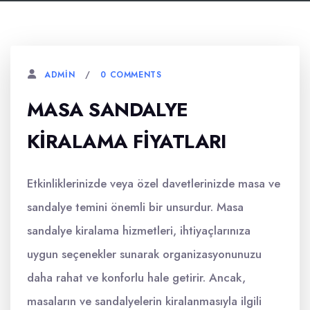
0 COMMENTS
ADMIN
MASA SANDALYE
KIRALAMA FIYATLARI
Etkinliklerinizde veya özel davetlerinizde masa ve
sandalye temini önemli bir unsurdur. Masa
sandalye kiralama hizmetleri, ihtiyaçlarınıza
uygun seçenekler sunarak organizasyonunuzu
daha rahat ve konforlu hale getirir. Ancak,
masaların ve sandalyelerin kiralanmasıyla ilgili