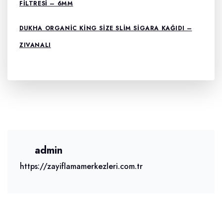
FILTRESI – 6MM
DUKHA ORGANIC KING SIZE SLIM SIGARA KAĞIDI –
ZIVANALI
admin
https://zayiflamamerkezleri.com.tr