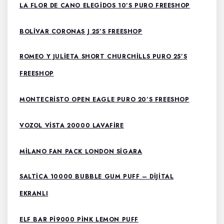
LA FLOR DE CANO ELEGIDOS 10’S PURO FREESHOP
BOLIVAR CORONAS J 25’S FREESHOP
ROMEO Y JULIETA SHORT CHURCHILLS PURO 25’S
FREESHOP
MONTECRISTO OPEN EAGLE PURO 20’S FREESHOP
VOZOL VISTA 20000 LAVAFIRE
MILANO FAN PACK LONDON SIGARA
SALTICA 10000 BUBBLE GUM PUFF – DIJITAL
EKRANLI
ELF BAR PI9000 PINK LEMON PUFF