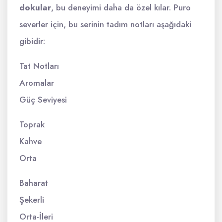
dokular
, bu deneyimi daha da özel kılar. Puro
severler için, bu serinin tadım notları aşağıdaki
gibidir:
Tat Notları
Aromalar
Güç Seviyesi
Toprak
Kahve
Orta
Baharat
Şekerli
Orta-İleri