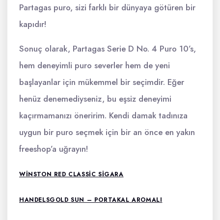
Partagas puro, sizi farklı bir dünyaya götüren bir
kapıdır!
Sonuç olarak, Partagas Serie D No. 4 Puro 10’s,
hem deneyimli puro severler hem de yeni
başlayanlar için mükemmel bir seçimdir. Eğer
henüz denemediyseniz, bu eşsiz deneyimi
kaçırmamanızı öneririm. Kendi damak tadınıza
uygun bir puro seçmek için bir an önce en yakın
freeshop’a uğrayın!
WINSTON RED CLASSIC SIGARA
HANDELSGOLD SUN – PORTAKAL AROMALI