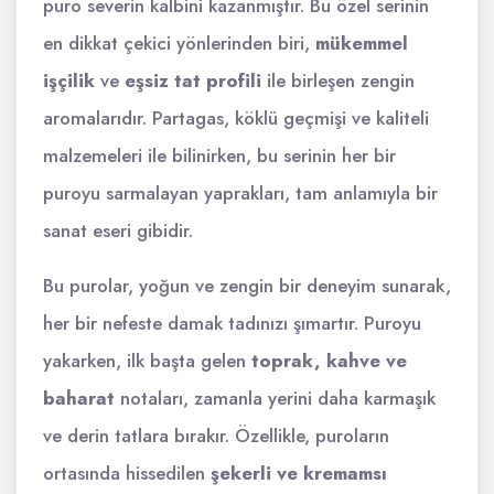
puro severin kalbini kazanmıştır. Bu özel serinin
en dikkat çekici yönlerinden biri,
mükemmel
işçilik
ve
eşsiz tat profili
ile birleşen zengin
aromalarıdır. Partagas, köklü geçmişi ve kaliteli
malzemeleri ile bilinirken, bu serinin her bir
puroyu sarmalayan yaprakları, tam anlamıyla bir
sanat eseri gibidir.
Bu purolar, yoğun ve zengin bir deneyim sunarak,
her bir nefeste damak tadınızı şımartır. Puroyu
yakarken, ilk başta gelen
toprak, kahve ve
baharat
notaları, zamanla yerini daha karmaşık
ve derin tatlara bırakır. Özellikle, puroların
ortasında hissedilen
şekerli ve kremamsı