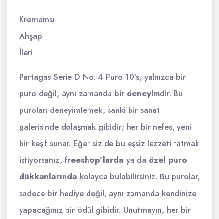
Kremamsı
Ahşap
İleri
Partagas Serie D No. 4 Puro 10’s, yalnızca bir
puro değil, aynı zamanda bir
deneyim
dir. Bu
puroları deneyimlemek, sanki bir sanat
galerisinde dolaşmak gibidir; her bir nefes, yeni
bir keşif sunar. Eğer siz de bu eşsiz lezzeti tatmak
istiyorsanız,
freeshop’larda
ya da
özel puro
dükkanlarında
kolayca bulabilirsiniz. Bu purolar,
sadece bir hediye değil, aynı zamanda kendinize
yapacağınız bir ödül gibidir. Unutmayın, her bir