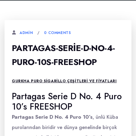
0 COMMENTS
ADMIN
PARTAGAS-SERIE-D-NO-4-
PURO-10S-FREESHOP
GURKHA PURO SIGARILLO ÇEŞITLERI VE FIYATLARI
Partagas Serie D No. 4 Puro
10’s FREESHOP
Partagas Serie D No. 4 Puro 10’s
, ünlü Küba
purolarından biridir ve dünya genelinde birçok