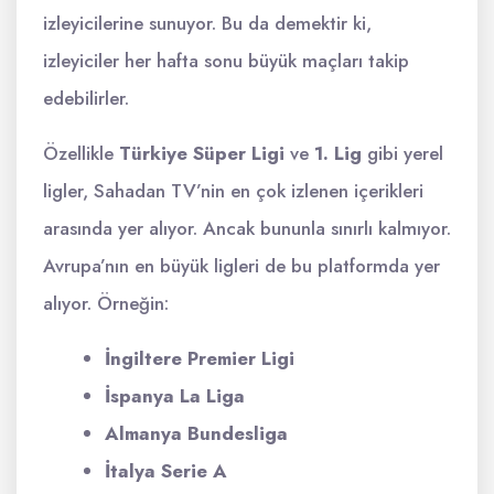
izleyicilerine sunuyor. Bu da demektir ki,
izleyiciler her hafta sonu büyük maçları takip
edebilirler.
Özellikle
Türkiye Süper Ligi
ve
1. Lig
gibi yerel
ligler, Sahadan TV’nin en çok izlenen içerikleri
arasında yer alıyor. Ancak bununla sınırlı kalmıyor.
Avrupa’nın en büyük ligleri de bu platformda yer
alıyor. Örneğin:
İngiltere Premier Ligi
İspanya La Liga
Almanya Bundesliga
İtalya Serie A