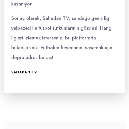
kazanıyor.
Sonuç olarak, Sahadan TV, sunduğu geniş lig
yelpazesi ile futbol tutkunlarının gözdesi. Hangi
ligleri izlemek isterseniz, bu platformda
bulabilirsiniz. Futbolun heyecanını yaşamak için
doğru adres burası!
SAHADAN TV