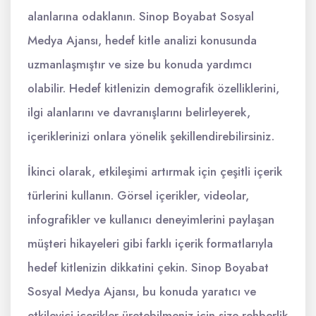
alanlarına odaklanın. Sinop Boyabat Sosyal
Medya Ajansı, hedef kitle analizi konusunda
uzmanlaşmıştır ve size bu konuda yardımcı
olabilir. Hedef kitlenizin demografik özelliklerini,
ilgi alanlarını ve davranışlarını belirleyerek,
içeriklerinizi onlara yönelik şekillendirebilirsiniz.
İkinci olarak, etkileşimi artırmak için çeşitli içerik
türlerini kullanın. Görsel içerikler, videolar,
infografikler ve kullanıcı deneyimlerini paylaşan
müşteri hikayeleri gibi farklı içerik formatlarıyla
hedef kitlenizin dikkatini çekin. Sinop Boyabat
Sosyal Medya Ajansı, bu konuda yaratıcı ve
etkileyici içerikler üretebilmeniz için size rehberlik