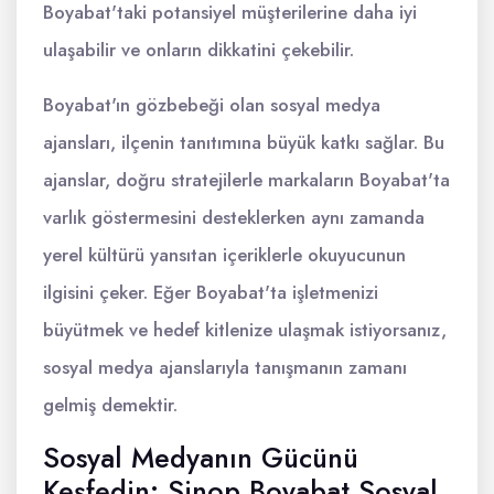
Boyabat'taki potansiyel müşterilerine daha iyi
ulaşabilir ve onların dikkatini çekebilir.
Boyabat'ın gözbebeği olan sosyal medya
ajansları, ilçenin tanıtımına büyük katkı sağlar. Bu
ajanslar, doğru stratejilerle markaların Boyabat'ta
varlık göstermesini desteklerken aynı zamanda
yerel kültürü yansıtan içeriklerle okuyucunun
ilgisini çeker. Eğer Boyabat'ta işletmenizi
büyütmek ve hedef kitlenize ulaşmak istiyorsanız,
sosyal medya ajanslarıyla tanışmanın zamanı
gelmiş demektir.
Sosyal Medyanın Gücünü
Keşfedin: Sinop Boyabat Sosyal