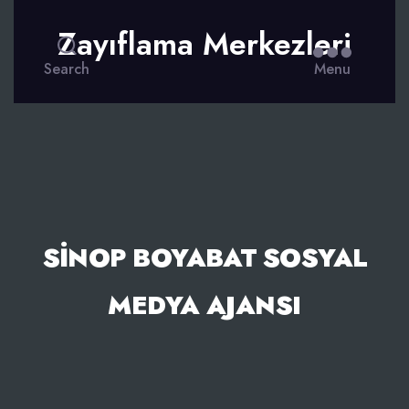
Zayıflama Merkezleri
Search
Menu
SINOP BOYABAT SOSYAL
MEDYA AJANSI