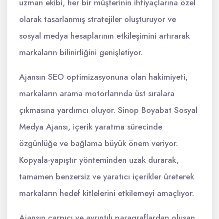
uzman ekibi, her bir müşterinin ihtiyaçlarına özel
olarak tasarlanmış stratejiler oluşturuyor ve
sosyal medya hesaplarının etkileşimini artırarak
markaların bilinirliğini genişletiyor.
Ajansın SEO optimizasyonuna olan hakimiyeti,
markaların arama motorlarında üst sıralara
çıkmasına yardımcı oluyor. Sinop Boyabat Sosyal
Medya Ajansı, içerik yaratma sürecinde
özgünlüğe ve bağlama büyük önem veriyor.
Kopyala-yapıştır yönteminden uzak durarak,
tamamen benzersiz ve yaratıcı içerikler üreterek
markaların hedef kitlelerini etkilemeyi amaçlıyor.
Ajansın çarpıcı ve ayrıntılı paragraflardan oluşan