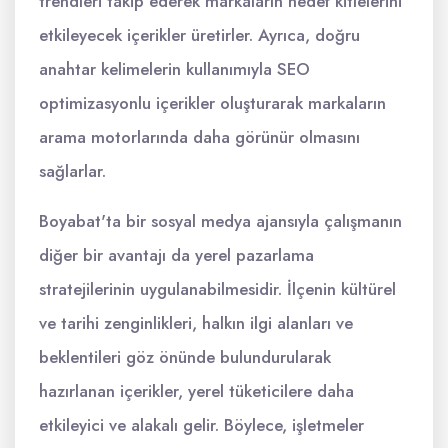
trendleri takip ederek markaların hedef kitlelerini
etkileyecek içerikler üretirler. Ayrıca, doğru
anahtar kelimelerin kullanımıyla SEO
optimizasyonlu içerikler oluşturarak markaların
arama motorlarında daha görünür olmasını
sağlarlar.
Boyabat'ta bir sosyal medya ajansıyla çalışmanın
diğer bir avantajı da yerel pazarlama
stratejilerinin uygulanabilmesidir. İlçenin kültürel
ve tarihi zenginlikleri, halkın ilgi alanları ve
beklentileri göz önünde bulundurularak
hazırlanan içerikler, yerel tüketicilere daha
etkileyici ve alakalı gelir. Böylece, işletmeler