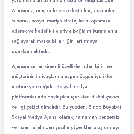
yardımcı olan uzman bir ekipten oluşmaktadır.
Ajansımız, müşterilere özelleştirilmiş çözümler
sunarak, sosyal medya stratejilerini optimize
ederek ve hedef kitleleriyle bağlantı kurmalarını
sağlayarak marka bilinirliğini artırmaya
odaklanmaktadır.
Ajansımızın en önemli özelliklerinden biri, her
müşterinin ihtiyaçlarına uygun özgün içerikler
üretme yeteneğidir. Sosyal medya
platformlarında paylaşılan içerikler, dikkat çekici
ve ilgi çekici olmalıdır. Bu yüzden, Sinop Boyabat
Sosyal Medya Ajansı olarak, tamamen benzersiz
ve insan tarafından yazılmış içerikler oluşturmayı