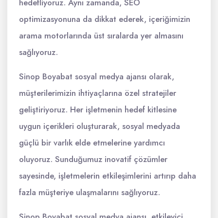
hedefliyoruz. Aynı zamanda, SEO
optimizasyonuna da dikkat ederek, içeriğimizin
arama motorlarında üst sıralarda yer almasını
sağlıyoruz.
Sinop Boyabat sosyal medya ajansı olarak,
müşterilerimizin ihtiyaçlarına özel stratejiler
geliştiriyoruz. Her işletmenin hedef kitlesine
uygun içerikleri oluşturarak, sosyal medyada
güçlü bir varlık elde etmelerine yardımcı
oluyoruz. Sunduğumuz inovatif çözümler
sayesinde, işletmelerin etkileşimlerini artırıp daha
fazla müşteriye ulaşmalarını sağlıyoruz.
Sinop Boyabat sosyal medya ajansı, etkileyici