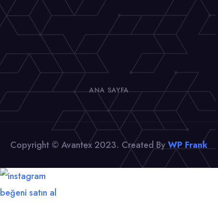
ANA SAYFA
Copyright © Avantex 2023. Created By
WP Frank