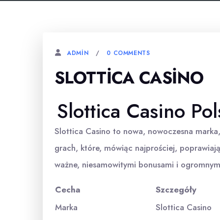
0 COMMENTS
ADMIN
SLOTTICA CASINO
Slottica Casino Pol
Slottica Casino to nowa, nowoczesna marka,
grach, które, mówiąc najprościej, poprawiają
ważne, niesamowitymi bonusami i ogromnym 
Cecha
Szczegóły
Marka
Slottica Casino