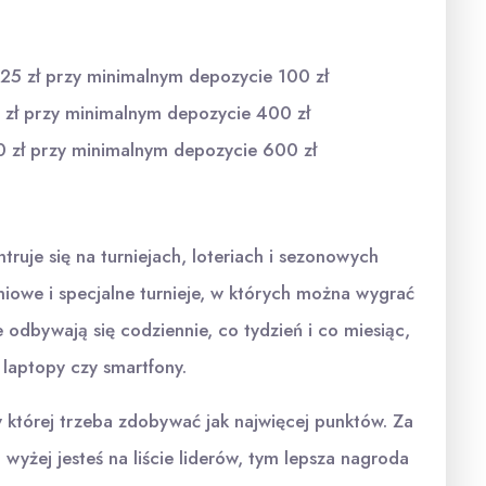
25 zł przy minimalnym depozycie 100 zł
 zł przy minimalnym depozycie 400 zł
 zł przy minimalnym depozycie 600 zł
ruje się na turniejach, loteriach i sezonowych
iowe i specjalne turnieje, w których można wygrać
 odbywają się codziennie, co tydzień i co miesiąc,
 laptopy czy smartfony.
której trzeba zdobywać jak najwięcej punktów. Za
wyżej jesteś na liście liderów, tym lepsza nagroda