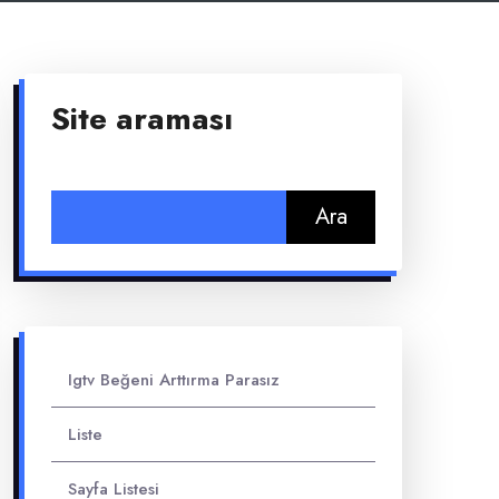
Site araması
Arama:
Igtv Beğeni Arttırma Parasız
Liste
Sayfa Listesi