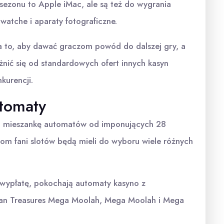
ezonu to Apple iMac, ale są też do wygrania
twatche i aparaty fotograficzne.
a to, aby dawać graczom powód do dalszej gry, a
żnić się od standardowych ofert innych kasyn
kurencji.
tomaty
ąc mieszankę automatów od imponujących 28
om fani slotów będą mieli do wyboru wiele różnych
wypłatę, pokochają automaty kasyno z
tean Treasures Mega Moolah, Mega Moolah i Mega