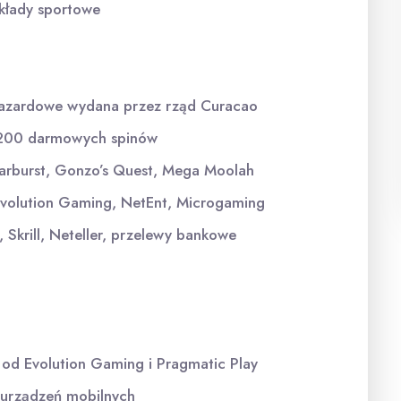
akłady sportowe
 hazardowe wydana przez rząd Curacao
200 darmowych spinów
arburst, Gonzo’s Quest, Mega Moolah
Evolution Gaming, NetEnt, Microgaming
 Skrill, Neteller, przelewy bankowe
 od Evolution Gaming i Pragmatic Play
urządzeń mobilnych