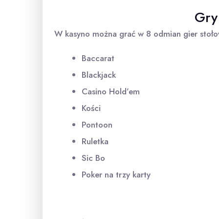
Gry
W kasyno można grać w 8 odmian gier stoło
Baccarat
Blackjack
Casino Hold’em
Kości
Pontoon
Ruletka
Sic Bo
Poker na trzy karty