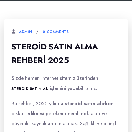
0 COMMENTS
ADMIN
STEROID SATIN ALMA
REHBERI 2025
Sizde hemen internet sitemiz üzerinden
işlemini yapabilirsiniz.
STEROID SATIN AL
Bu rehber, 2025 yılında
steroid satın alırken
dikkat edilmesi gereken önemli noktaları ve
güvenilir kaynakları ele alacak. Sağlıklı ve bilinçli