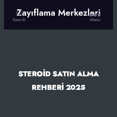
Zayıflama Merkezleri
Search
Menu
STEROID SATIN ALMA
REHBERI 2025