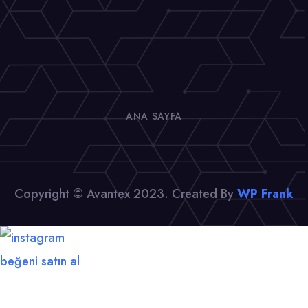
ANA SAYFA
Copyright © Avantex 2023. Created By
WP Frank