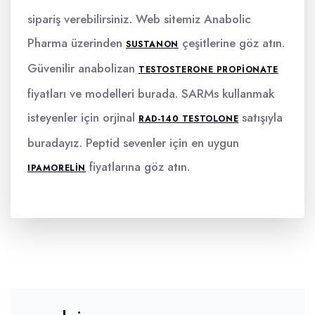
sipariş verebilirsiniz. Web sitemiz Anabolic
Pharma üzerinden
çeşitlerine göz atın.
SUSTANON
Güvenilir anabolizan
TESTOSTERONE PROPIONATE
fiyatları ve modelleri burada. SARMs kullanmak
isteyenler için orjinal
satışıyla
RAD-140 TESTOLONE
buradayız. Peptid sevenler için en uygun
fiyatlarına göz atın.
IPAMORELIN