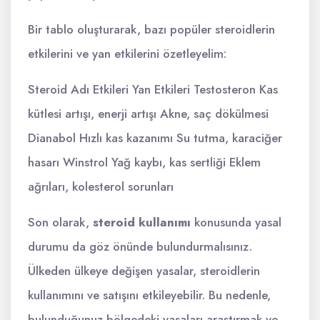
Bir tablo oluşturarak, bazı popüler steroidlerin
etkilerini ve yan etkilerini özetleyelim:
Steroid Adı Etkileri Yan Etkileri Testosteron Kas
kütlesi artışı, enerji artışı Akne, saç dökülmesi
Dianabol Hızlı kas kazanımı Su tutma, karaciğer
hasarı Winstrol Yağ kaybı, kas sertliği Eklem
ağrıları, kolesterol sorunları
Son olarak,
steroid kullanımı
konusunda yasal
durumu da göz önünde bulundurmalısınız.
Ülkeden ülkeye değişen yasalar, steroidlerin
kullanımını ve satışını etkileyebilir. Bu nedenle,
bulunduğunuz bölgedeki yasaları araştırmak ve