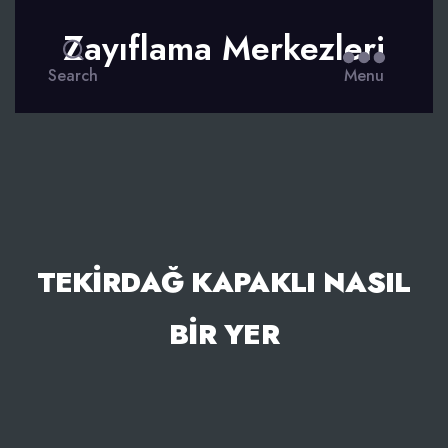
Zayıflama Merkezleri
Search
Menu
TEKIRDAĞ KAPAKLI NASIL
BIR YER