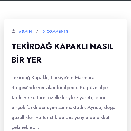
0 COMMENTS
ADMIN
TEKIRDAĞ KAPAKLI NASIL
BIR YER
Tekirdağ Kapaklı, Türkiye’nin Marmara
Bölgesi’nde yer alan bir ilçedir. Bu güzel ilçe,
tarihi ve kültürel özellikleriyle ziyaretçilerine
birçok farklı deneyim sunmaktadır. Ayrıca, doğal
güzellikleri ve turistik potansiyeliyle de dikkat
çekmektedir.