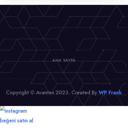
ANA SAYFA
Copyright © Avantex 2023. Created By
WP Frank