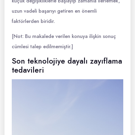
küçük değişikliklerle başlayıp zamanla ilerlemek,
uzun vadeli başarıyı getiren en önemli
faktörlerden biridir.
[Not: Bu makalede verilen konuya ilişkin sonuç
cümlesi talep edilmemiştir.]
Son teknolojiye dayalı zayıflama
tedavileri