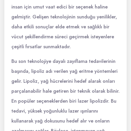
insan için umut vaat edici bir seçenek haline
gelmiştir. Gelişen teknolojinin sunduğu yenilikler,
daha etkili sonuçlar elde etmek ve sağlıklı bir
vücut şekillendirme süreci geçirmek isteyenlere
çeşitli fırsatlar sunmaktadır.
Bu son teknolojiye dayalı zayıflama tedavilerinin
başında, lipoliz adı verilen yağ eritme yöntemleri
gelir. Lipoliz, yağ hücrelerini hedef alarak onları
parçalanabilir hale getiren bir teknik olarak bilinir.
En popüler seçeneklerden biri lazer lipolizdir. Bu
tedavi, yüksek yoğunluklu lazer ışınlarını
kullanarak yağ dokusunu hedef alır ve onların
azalmasını sağlar. Böylece, istenmeyen yağ