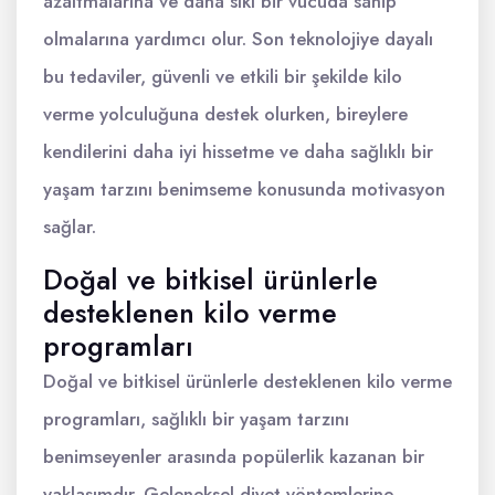
azaltmalarına ve daha sıkı bir vücuda sahip
olmalarına yardımcı olur. Son teknolojiye dayalı
bu tedaviler, güvenli ve etkili bir şekilde kilo
verme yolculuğuna destek olurken, bireylere
kendilerini daha iyi hissetme ve daha sağlıklı bir
yaşam tarzını benimseme konusunda motivasyon
sağlar.
Doğal ve bitkisel ürünlerle
desteklenen kilo verme
programları
Doğal ve bitkisel ürünlerle desteklenen kilo verme
programları, sağlıklı bir yaşam tarzını
benimseyenler arasında popülerlik kazanan bir
yaklaşımdır. Geleneksel diyet yöntemlerine