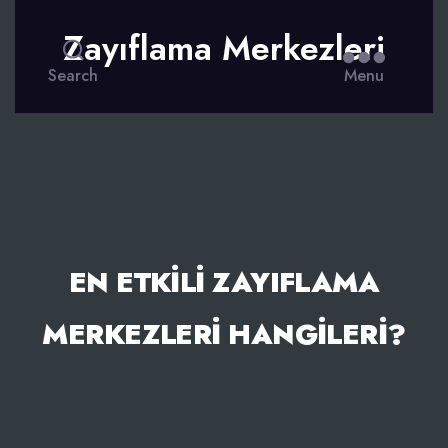
Zayıflama Merkezleri
Search
Menu
EN ETKILI ZAYIFLAMA
MERKEZLERI HANGILERI?