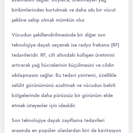
birikimlerinden kurtulmak ve daha sıkı bir vücut
şekline sahip olmak mümkün olur.
Vücudun şekillendirilmesinde bir diğer son
teknolojiye dayalı seçenek ise radyo frekansı (RF)
tedavileridir. RF, cilt altındaki kollajen üretimini
artırarak yağ hücrelerinin küçülmesini ve cildin
sıkılaşmasını sağlar. Bu tedavi yöntemi, özellikle
selülit görünümünü azaltmak ve vücudun belirli
bölgelerinde daha pürüzsüz bir görünüm elde
etmek isteyenler için idealdir.
Son teknolojiye dayalı zayıflama tedavileri
arasında en popüler olanlardan biri de kavitasyon