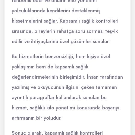
rehberlik eder ve onların kilo yönetimi
yolculuklarında kendilerini desteklenmiş
hissetmelerini sağlar. Kapsamlı sağlık kontrolleri
sırasında, bireylerin rahatça soru sorması teşvik
edilir ve ihtiyaçlarına özel çözümler sunulur.
Bu hizmetlerin benzersizliği, hem kişiye özel
yaklaşımın hem de kapsamlı sağlık
değerlendirmelerinin birleşimidir. İnsan tarafından
yazılmış ve okuyucunun ilgisini çeken tamamen
ayrıntılı paragraflar kullanılarak sunulan bu
hizmet, sağlıklı kilo yönetimi konusunda başarıyı
artırmanın bir yoludur.
Sonuç olarak, kapsamlı sağlık kontrolleri