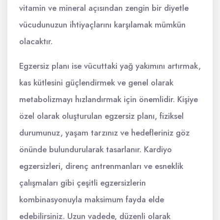
vitamin ve mineral açısından zengin bir diyetle
vücudunuzun ihtiyaçlarını karşılamak mümkün
olacaktır.
Egzersiz planı ise vücuttaki yağ yakımını artırmak,
kas kütlesini güçlendirmek ve genel olarak
metabolizmayı hızlandırmak için önemlidir. Kişiye
özel olarak oluşturulan egzersiz planı, fiziksel
durumunuz, yaşam tarzınız ve hedefleriniz göz
önünde bulundurularak tasarlanır. Kardiyo
egzersizleri, direnç antrenmanları ve esneklik
çalışmaları gibi çeşitli egzersizlerin
kombinasyonuyla maksimum fayda elde
edebilirsiniz. Uzun vadede, düzenli olarak