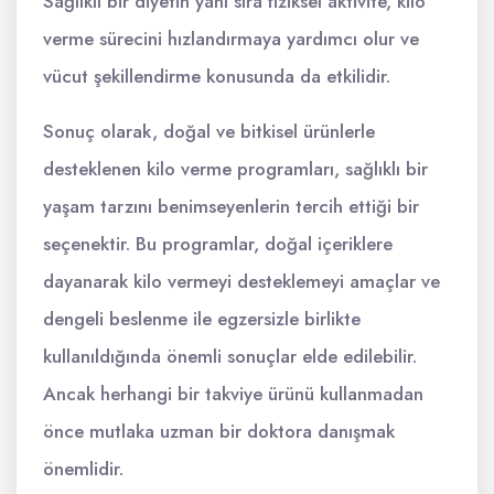
Sağlıklı bir diyetin yanı sıra fiziksel aktivite, kilo
verme sürecini hızlandırmaya yardımcı olur ve
vücut şekillendirme konusunda da etkilidir.
Sonuç olarak, doğal ve bitkisel ürünlerle
desteklenen kilo verme programları, sağlıklı bir
yaşam tarzını benimseyenlerin tercih ettiği bir
seçenektir. Bu programlar, doğal içeriklere
dayanarak kilo vermeyi desteklemeyi amaçlar ve
dengeli beslenme ile egzersizle birlikte
kullanıldığında önemli sonuçlar elde edilebilir.
Ancak herhangi bir takviye ürünü kullanmadan
önce mutlaka uzman bir doktora danışmak
önemlidir.