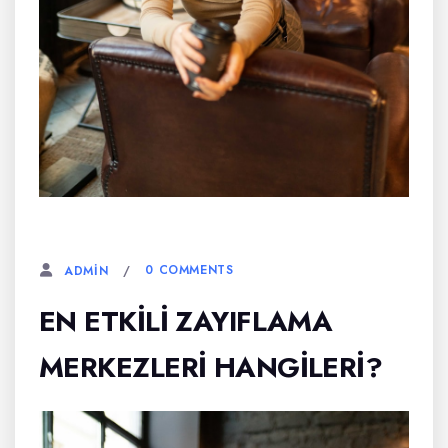
6 AĞUSTOS, 2023
0 COMMENTS
ADMIN
EN ETKILI ZAYIFLAMA
MERKEZLERI HANGILERI?