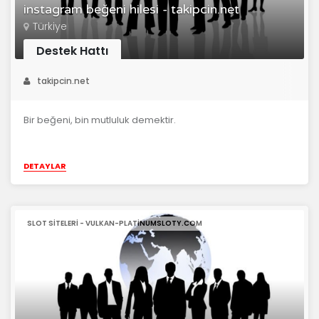
instagram beğeni hilesi - takipcin.net
Türkiye
Destek Hattı
takipcin.net
Bir beğeni, bin mutluluk demektir.
DETAYLAR
SLOT SITELERI - VULKAN-PLATINUMSLOTY.COM