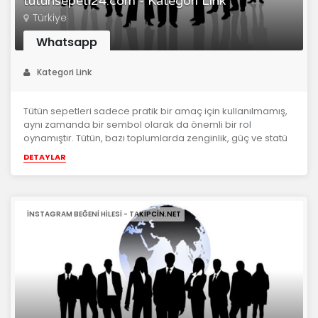
tutunsepeti24.com - Kategori Link
Türkiye
Whatsapp
Kategori Link
Tütün sepetleri sadece pratik bir amaç için kullanılmamış,
aynı zamanda bir sembol olarak da önemli bir rol
oynamıştır. Tütün, bazı toplumlarda zenginlik, güç ve statü
sembolü olara...
DETAYLAR
INSTAGRAM BEĞENI HILESI - TAKIPCIN.NET