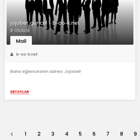
jojobet güncel - b-oo-k.net
Global
Mail
b-oo-k.net
Bahis eğlencesinin adresi: Jojobet!
DETAYLAR
Previous
1
2
3
4
5
6
7
8
9