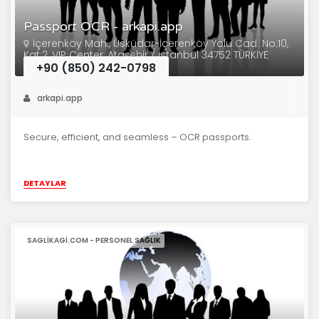
Passport OCR - arkapi.app
İçerenköy Mah., Üsküdar-İçerenköy Yolu Cad. No:10,
Kat:2, VIP Center, Ataşehir / İstanbul 34752 TÜRKİYE
+90 (850) 242-0798
arkapi.app
Secure, efficient, and seamless – OCR passports.
DETAYLAR
SAGLIKAGI.COM - PERSONEL SAĞLIK