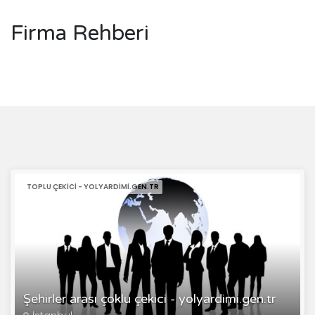
Firma Rehberi
TOPLU ÇEKICI - YOLYARDIMI.GEN.TR
Şehirler arası çoklu çekici - yolyardimi.gen.tr