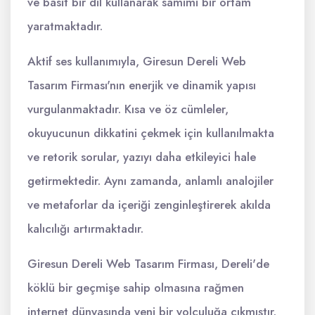
ve basit bir dil kullanarak samimi bir ortam
yaratmaktadır.
Aktif ses kullanımıyla, Giresun Dereli Web
Tasarım Firması'nın enerjik ve dinamik yapısı
vurgulanmaktadır. Kısa ve öz cümleler,
okuyucunun dikkatini çekmek için kullanılmakta
ve retorik sorular, yazıyı daha etkileyici hale
getirmektedir. Aynı zamanda, anlamlı analojiler
ve metaforlar da içeriği zenginleştirerek akılda
kalıcılığı artırmaktadır.
Giresun Dereli Web Tasarım Firması, Dereli'de
köklü bir geçmişe sahip olmasına rağmen
internet dünyasında yeni bir yolculuğa çıkmıştır.