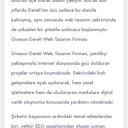
ünlü bir ilçe olarak dikkat çekiyor. Ancak son
yıllarda Dereli'nin ünü sadece bu alanda
kalmamış, aynı zamanda web tasarım sektöründe
de yükselen bir şirketle anılmaya başlanmıştır:
Giresun Dereli Web Tasarım Firması.
Giresun Dereli Web Tasarım Firması, yenilikçi
yaklaşımıyla internet dünyasında göz dolduran
projeler ortaya koymaktadır. Sektördeki hızlı
gelişmelere ayak uydurarak, hem yerel
işletmelere hem de uluslararası markalara dijital
varlık oluşturma konusunda yardımcı olmaktadır.
Şirketin başarısının ardındaki temel etkenlerden
biri, yetkin SEO yazarlarından oluşan uzman