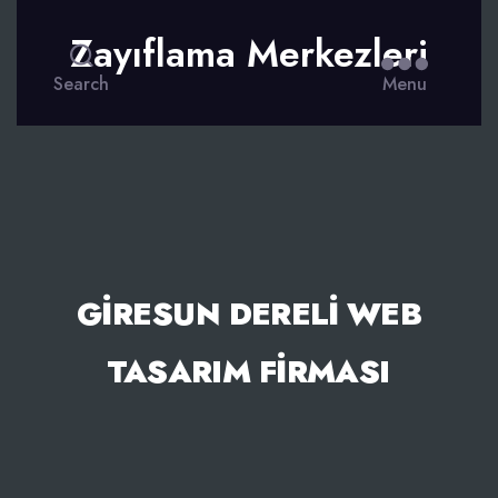
Zayıflama Merkezleri
Search
Menu
GIRESUN DERELI WEB
TASARIM FIRMASI