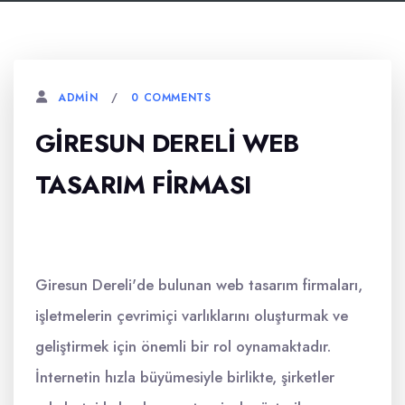
0 COMMENTS
ADMIN
GIRESUN DERELI WEB
TASARIM FIRMASI
Giresun Dereli'de bulunan web tasarım firmaları,
işletmelerin çevrimiçi varlıklarını oluşturmak ve
geliştirmek için önemli bir rol oynamaktadır.
İnternetin hızla büyümesiyle birlikte, şirketler