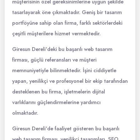
müşterisinin özel gereksinimlerine uygun şekilde
tasarlayarak öne çıkmaktadır. Geniş bir tasarım
portföyüne sahip olan firma, farklı sektörlerdeki
çeşitli müşterilere hizmet vermektedir.
Giresun Dereli'deki bu başarılı web tasarım
firması, güçlü referansları ve müşteri
memnuniyetiyle bilinmektedir. İşini ciddiyetle
yapan, yenilikçi ve profesyonel bir ekip tarafından
desteklenen bu firma, işletmelerin dijital
varlıklarını güçlendirmelerine yardımcı
olmaktadır.
Giresun Dereli'de faaliyet gösteren bu başarılı
web tasarım firması, yenilikçi tasarımları, SEO