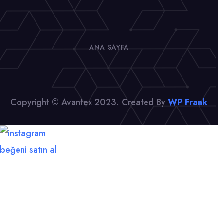
ANA SAYFA
Copyright © Avantex 2023. Created By
WP Frank