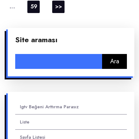
…
59
>>
Site araması
Arama:
Igtv Beğeni Arttırma Parasız
Liste
Sayfa Listesi