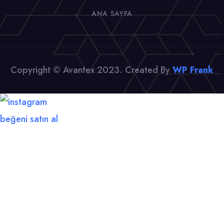
ANA SAYFA
Copyright © Avantex 2023. Created By
WP Frank