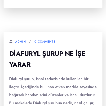
0 COMMENTS
ADMIN
DIAFURYL ŞURUP NE İŞE
YARAR
Diafuryl şurup, ishal tedavisinde kullanılan bir
ilaçtır. İçeriğinde bulunan etken madde sayesinde
bağırsak hareketlerini düzenler ve ishali durdurur.
Bu makalede Diafuryl şurubun nedir, nasıl çalışır,