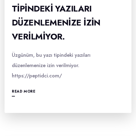
TIPINDEKI YAZILARI
DÜZENLEMENIZE IZIN
VERILMIYOR.
Üzgünüm, bu yazı tipindeki yazıları
düzenlemenize izin verilmiyor.
https://peptidci.com/
READ MORE