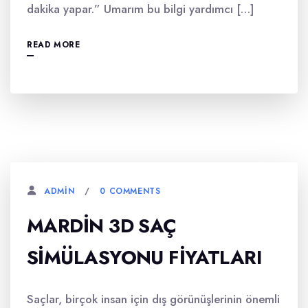
dakika yapar.” Umarım bu bilgi yardımcı […]
READ MORE
0 COMMENTS
ADMIN
MARDIN 3D SAÇ
SIMÜLASYONU FIYATLARI
Saçlar, birçok insan için dış görünüşlerinin önemli