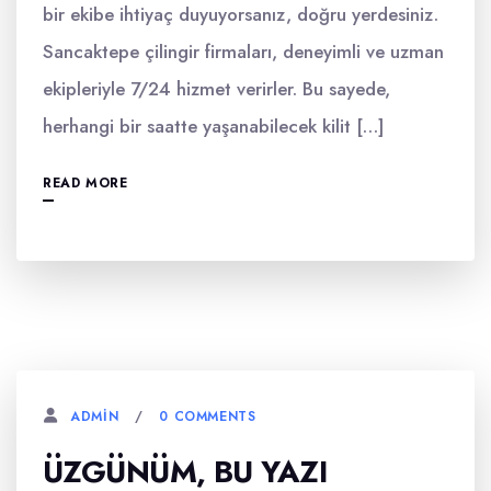
bir ekibe ihtiyaç duyuyorsanız, doğru yerdesiniz.
Sancaktepe çilingir firmaları, deneyimli ve uzman
ekipleriyle 7/24 hizmet verirler. Bu sayede,
herhangi bir saatte yaşanabilecek kilit […]
READ MORE
0 COMMENTS
ADMIN
ÜZGÜNÜM, BU YAZI