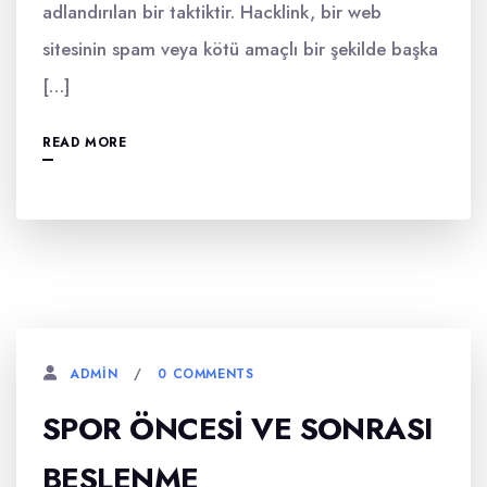
adlandırılan bir taktiktir. Hacklink, bir web
sitesinin spam veya kötü amaçlı bir şekilde başka
[…]
READ MORE
0 COMMENTS
ADMIN
SPOR ÖNCESI VE SONRASI
BESLENME