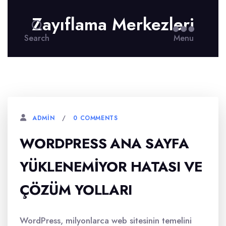
Zayıflama Merkezleri
Search
Menu
0 COMMENTS
ADMIN
WORDPRESS ANA SAYFA
YÜKLENEMIYOR HATASI VE
ÇÖZÜM YOLLARI
WordPress, milyonlarca web sitesinin temelini