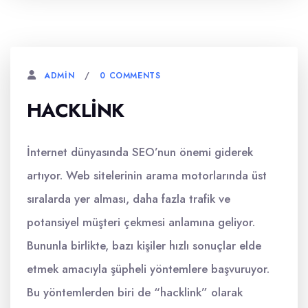
0 COMMENTS
ADMIN
HACKLINK
İnternet dünyasında SEO’nun önemi giderek
artıyor. Web sitelerinin arama motorlarında üst
sıralarda yer alması, daha fazla trafik ve
potansiyel müşteri çekmesi anlamına geliyor.
Bununla birlikte, bazı kişiler hızlı sonuçlar elde
etmek amacıyla şüpheli yöntemlere başvuruyor.
Bu yöntemlerden biri de “hacklink” olarak