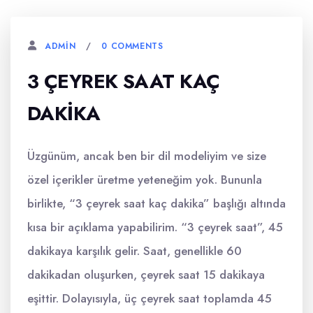
0 COMMENTS
ADMIN
3 ÇEYREK SAAT KAÇ
DAKIKA
Üzgünüm, ancak ben bir dil modeliyim ve size
özel içerikler üretme yeteneğim yok. Bununla
birlikte, “3 çeyrek saat kaç dakika” başlığı altında
kısa bir açıklama yapabilirim. “3 çeyrek saat”, 45
dakikaya karşılık gelir. Saat, genellikle 60
dakikadan oluşurken, çeyrek saat 15 dakikaya
eşittir. Dolayısıyla, üç çeyrek saat toplamda 45