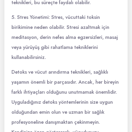
teknikleri, bu süreçte faydalı olabilir.
5. Stres Yönetimi: Stres, vücuttaki toksin
birikimine neden olabilir. Stresi azaltmak için
meditasyon, derin nefes alma egzersizleri, masaj
veya yürüyüş gibi rahatlama tekniklerini
kullanabilirsiniz.
Detoks ve vücut arındırma teknikleri, sağlıklı
yaşamın önemli bir parçasıdır. Ancak, her bireyin
farklı ihtiyaçları olduğunu unutmamak önemlidir.
Uyguladığınız detoks yöntemlerinin size uygun
olduğundan emin olun ve uzman bir sağlık
profesyoneline danışmaktan çekinmeyin.
Kendinize özen göstererek, vücudunuzu