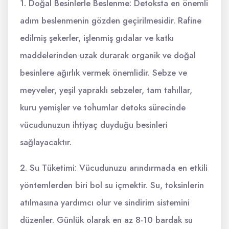
1. Doğal Besinlerle Beslenme: Detoksta en önemli
adım beslenmenin gözden geçirilmesidir. Rafine
edilmiş şekerler, işlenmiş gıdalar ve katkı
maddelerinden uzak durarak organik ve doğal
besinlere ağırlık vermek önemlidir. Sebze ve
meyveler, yeşil yapraklı sebzeler, tam tahıllar,
kuru yemişler ve tohumlar detoks sürecinde
vücudunuzun ihtiyaç duyduğu besinleri
sağlayacaktır.
2. Su Tüketimi: Vücudunuzu arındırmada en etkili
yöntemlerden biri bol su içmektir. Su, toksinlerin
atılmasına yardımcı olur ve sindirim sistemini
düzenler. Günlük olarak en az 8-10 bardak su