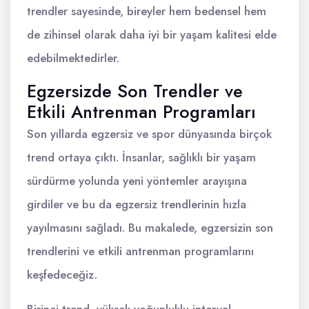
trendler sayesinde, bireyler hem bedensel hem
de zihinsel olarak daha iyi bir yaşam kalitesi elde
edebilmektedirler.
Egzersizde Son Trendler ve
Etkili Antrenman Programları
Son yıllarda egzersiz ve spor dünyasında birçok
trend ortaya çıktı. İnsanlar, sağlıklı bir yaşam
sürdürme yolunda yeni yöntemler arayışına
girdiler ve bu da egzersiz trendlerinin hızla
yayılmasını sağladı. Bu makalede, egzersizin son
trendlerini ve etkili antrenman programlarını
keşfedeceğiz.
Birinci trend, yüksek yoğunluklu interval