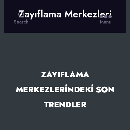
Zayıflama Merkezleri
Search
Menu
ZAYIFLAMA
MERKEZLERINDEKI SON
TRENDLER