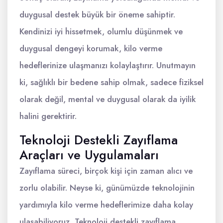
duygusal destek büyük bir öneme sahiptir.
Kendinizi iyi hissetmek, olumlu düşünmek ve
duygusal dengeyi korumak, kilo verme
hedeflerinize ulaşmanızı kolaylaştırır. Unutmayın
ki, sağlıklı bir bedene sahip olmak, sadece fiziksel
olarak değil, mental ve duygusal olarak da iyilik
halini gerektirir.
Teknoloji Destekli Zayıflama
Araçları ve Uygulamaları
Zayıflama süreci, birçok kişi için zaman alıcı ve
zorlu olabilir. Neyse ki, günümüzde teknolojinin
yardımıyla kilo verme hedeflerimize daha kolay
ulaşabiliyoruz. Teknoloji destekli zayıflama