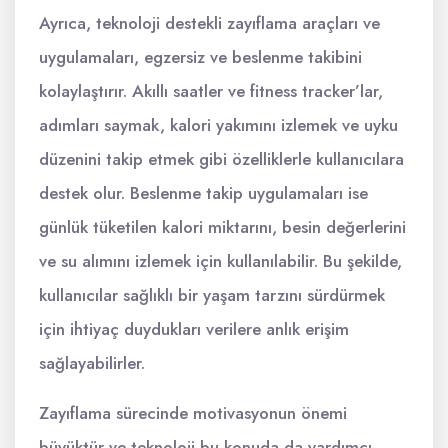
Ayrıca, teknoloji destekli zayıflama araçları ve
uygulamaları, egzersiz ve beslenme takibini
kolaylaştırır. Akıllı saatler ve fitness tracker’lar,
adımları saymak, kalori yakımını izlemek ve uyku
düzenini takip etmek gibi özelliklerle kullanıcılara
destek olur. Beslenme takip uygulamaları ise
günlük tüketilen kalori miktarını, besin değerlerini
ve su alımını izlemek için kullanılabilir. Bu şekilde,
kullanıcılar sağlıklı bir yaşam tarzını sürdürmek
için ihtiyaç duydukları verilere anlık erişim
sağlayabilirler.
Zayıflama sürecinde motivasyonun önemi
büyüktür ve teknoloji bu konuda da yardımcı