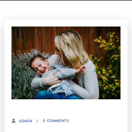
6 AĞUSTOS, 2023
0 COMMENTS
ADMIN