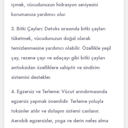
içmek, vücudunuzun hidrasyon seviyesini
korumanıza yardımcı olur.
3. Bitki Çayları: Detoks sırasında bitki çayları
tüketmek, vücudunuzun doğal olarak
temizlenmesine yardımcı olabilir. Özellikle yeşil
çay, rezene çayı ve adaçayı gibi bitki çayları
antioksidan özelliklere sahiptir ve sindirim
sistemini destekler.
4. Egzersiz ve Terleme: Vücut arındırmasında
egzersiz yapmak önemlidir. Terleme yoluyla
toksinler atılır ve dolaşım sistemi canlanır.
Aerobik egzersizler, yoga ve derin nefes alma