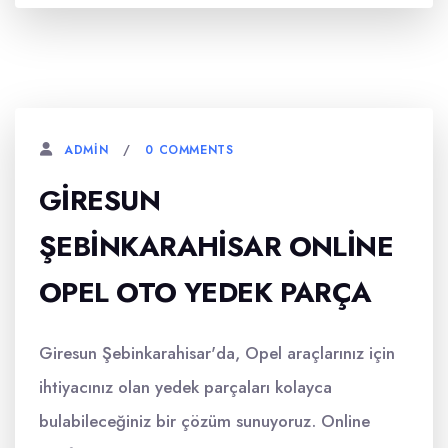
0 COMMENTS
ADMIN
GIRESUN
ŞEBINKARAHISAR ONLINE
OPEL OTO YEDEK PARÇA
Giresun Şebinkarahisar'da, Opel araçlarınız için
ihtiyacınız olan yedek parçaları kolayca
bulabileceğiniz bir çözüm sunuyoruz. Online