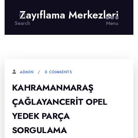
Zayıflama Merkezleri
Search
Menu
0 COMMENTS
ADMIN
KAHRAMANMARAŞ
ÇAĞLAYANCERIT OPEL
YEDEK PARÇA
SORGULAMA