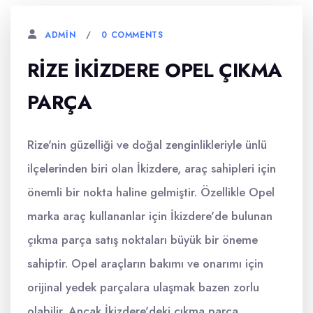
0 COMMENTS
ADMIN
RIZE İKIZDERE OPEL ÇIKMA
PARÇA
Rize'nin güzelliği ve doğal zenginlikleriyle ünlü
ilçelerinden biri olan İkizdere, araç sahipleri için
önemli bir nokta haline gelmiştir. Özellikle Opel
marka araç kullananlar için İkizdere'de bulunan
çıkma parça satış noktaları büyük bir öneme
sahiptir. Opel araçların bakımı ve onarımı için
orijinal yedek parçalara ulaşmak bazen zorlu
olabilir. Ancak İkizdere'deki çıkma parça