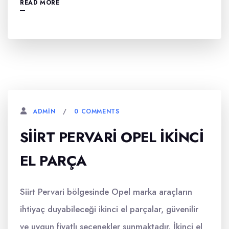
READ MORE
0 COMMENTS
ADMIN
SIIRT PERVARI OPEL İKINCI
EL PARÇA
Siirt Pervari bölgesinde Opel marka araçların
ihtiyaç duyabileceği ikinci el parçalar, güvenilir
ve uygun fiyatlı seçenekler sunmaktadır. İkinci el