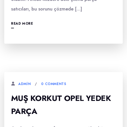
satıcıları, bu sorunu çözmede […]
READ MORE
0 COMMENTS
ADMIN
MUŞ KORKUT OPEL YEDEK
PARÇA