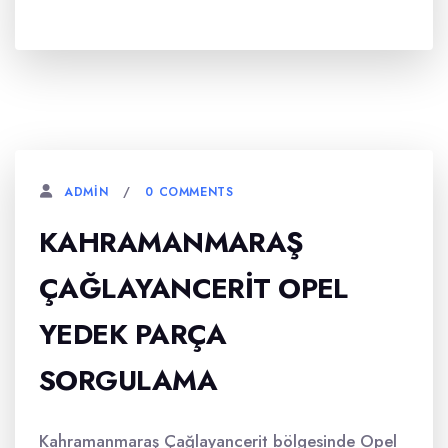
0 COMMENTS
ADMIN
KAHRAMANMARAŞ
ÇAĞLAYANCERIT OPEL
YEDEK PARÇA
SORGULAMA
Kahramanmaraş Çağlayancerit bölgesinde Opel