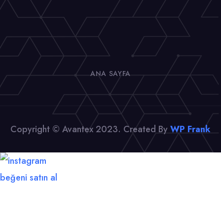
ANA SAYFA
Copyright © Avantex 2023. Created By
WP Frank