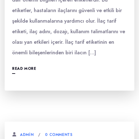
etiketler, hastaların ilaçlarını güvenli ve etkili bir
şekilde kullanmalarına yardımcı olur. İlaç tarif
etiketi, ilaç adını, dozajı, kullanım talimatlarını ve
olası yan etkileri içerir. İlaç tarif etiketinin en
önemli bileşenlerinden biri ilacın […]
READ MORE
0 COMMENTS
ADMIN