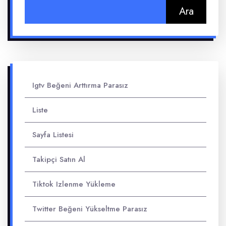
Arama:
Igtv Beğeni Arttırma Parasız
Liste
Sayfa Listesi
Takipçi Satın Al
Tiktok Izlenme Yükleme
Twitter Beğeni Yükseltme Parasız