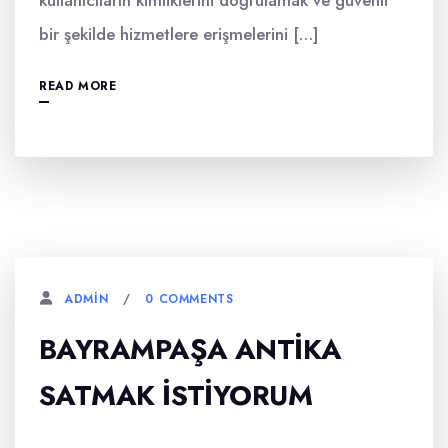
kullanıcıların kimliklerini doğrulamak ve güvenli
bir şekilde hizmetlere erişmelerini […]
READ MORE
0 COMMENTS
ADMIN
BAYRAMPAŞA ANTIKA
SATMAK İSTIYORUM