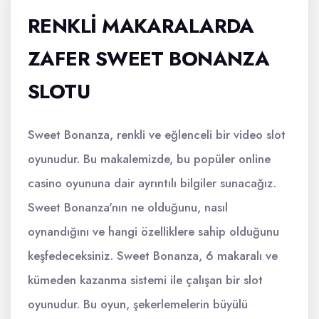
RENKLI MAKARALARDA
ZAFER SWEET BONANZA
SLOTU
Sweet Bonanza, renkli ve eğlenceli bir video slot
oyunudur. Bu makalemizde, bu popüler online
casino oyununa dair ayrıntılı bilgiler sunacağız.
Sweet Bonanza'nın ne olduğunu, nasıl
oynandığını ve hangi özelliklere sahip olduğunu
keşfedeceksiniz. Sweet Bonanza, 6 makaralı ve
kümeden kazanma sistemi ile çalışan bir slot
oyunudur. Bu oyun, şekerlemelerin büyülü