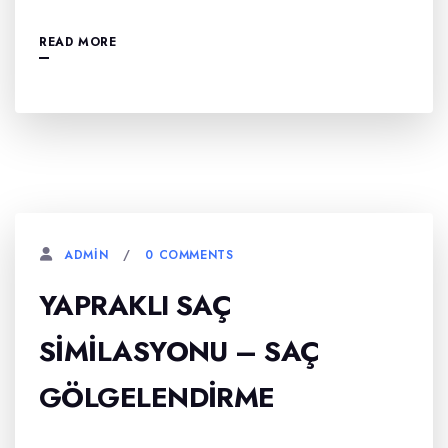
READ MORE
0 COMMENTS
ADMIN
YAPRAKLI SAÇ
SIMILASYONU – SAÇ
GÖLGELENDIRME