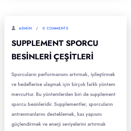
0 COMMENTS
ADMIN
SUPPLEMENT SPORCU
BESINLERI ÇEŞITLERI
Sporcuların performansını artırmak, iyileştirmek
ve hedeflerine ulaşmak için birçok farklı yöntem
mevcuttur. Bu yöntemlerden biri de supplement
sporcu besinleridir. Supplementler, sporcuların
antrenmanlarını desteklemek, kas yapısını
güçlendirmek ve enerji seviyelerini artırmak